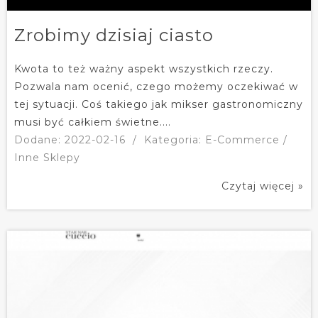
Zrobimy dzisiaj ciasto
Kwota to też ważny aspekt wszystkich rzeczy.
Pozwala nam ocenić, czego możemy oczekiwać w
tej sytuacji. Coś takiego jak mikser gastronomiczny
musi być całkiem świetne....
Dodane: 2022-02-16
/
Kategoria: E-Commerce /
Inne Sklepy
Czytaj więcej »