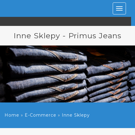
Rozwiń
nawiga
Inne Sklepy - Primus Jeans
Home
»
E-Commerce
»
Inne Sklepy