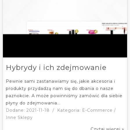
Hybrydy i ich zdejmowanie
Pewnie sami zastanawiamy się, jakie akcesoria i
produkty przydadzą nam się do dbania o nasze
paznokcie. A może powinniśmy zamówić dla siebie
płyny do zdejmowania...
Dodane: 2021-11-18
/
Kategoria: E-Commerce /
Inne Sklepy
Czytaj więcej »