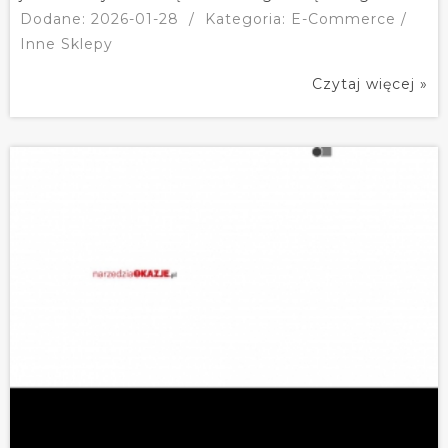
Dodane: 2026-01-28
/
Kategoria: E-Commerce /
Inne Sklepy
Czytaj więcej »