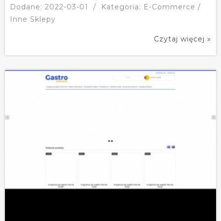
Dodane: 2022-03-01
/
Kategoria: E-Commerce /
Inne Sklepy
Czytaj więcej »