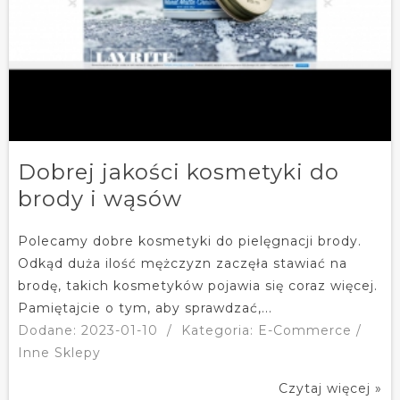
Dobrej jakości kosmetyki do
brody i wąsów
Polecamy dobre kosmetyki do pielęgnacji brody.
Odkąd duża ilość mężczyzn zaczęła stawiać na
brodę, takich kosmetyków pojawia się coraz więcej.
Pamiętajcie o tym, aby sprawdzać,...
Dodane: 2023-01-10
/
Kategoria: E-Commerce /
Inne Sklepy
Czytaj więcej »