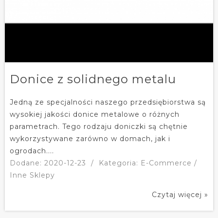
Donice z solidnego metalu
Jedną ze specjalności naszego przedsiębiorstwa są
wysokiej jakości donice metalowe o różnych
parametrach. Tego rodzaju doniczki są chętnie
wykorzystywane zarówno w domach, jak i
ogrodach....
Dodane: 2020-12-23
/
Kategoria: E-Commerce /
Inne Sklepy
Czytaj więcej »