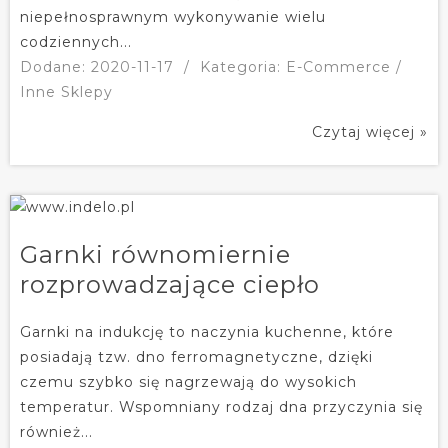
niepełnosprawnym wykonywanie wielu
codziennych...
Dodane: 2020-11-17
/
Kategoria: E-Commerce /
Inne Sklepy
Czytaj więcej »
Garnki równomiernie
rozprowadzające ciepło
Garnki na indukcję to naczynia kuchenne, które
posiadają tzw. dno ferromagnetyczne, dzięki
czemu szybko się nagrzewają do wysokich
temperatur. Wspomniany rodzaj dna przyczynia się
również...