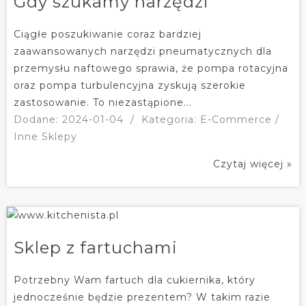
Gdy szukamy narzędzi
Ciągłe poszukiwanie coraz bardziej
zaawansowanych narzędzi pneumatycznych dla
przemysłu naftowego sprawia, że pompa rotacyjna
oraz pompa turbulencyjna zyskują szerokie
zastosowanie. To niezastąpione...
Dodane: 2024-01-04
/
Kategoria: E-Commerce /
Inne Sklepy
Czytaj więcej »
Sklep z fartuchami
Potrzebny Wam fartuch dla cukiernika, który
jednocześnie będzie prezentem? W takim razie