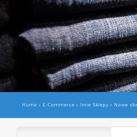
Home
»
E-Commerce
»
Inne Sklepy
»
Nowe obro