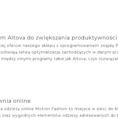
m Altova do zwiększania produktywności
iej ofercie naszego sklepu z oprogramowaniem znajdą P
ożliwiają łatwą optymalizację zachodzących w danym p
 między innymi programy takie jak Altova, czyli rozwiązan
nia online
a odzieży online Motion Fashion to miejsce w sieci, do 
 oraz wygodnych elementów odzieży adresowanych do k