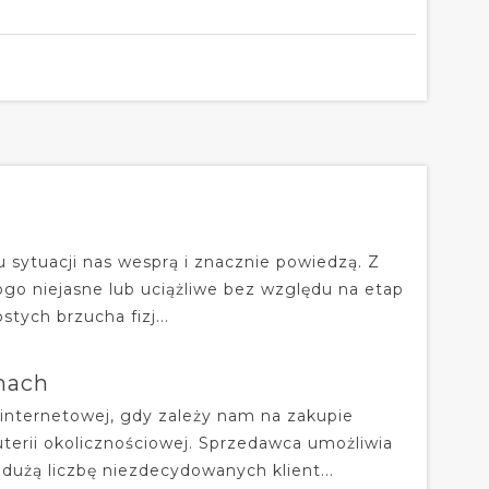
 sytuacji nas wesprą i znacznie powiedzą. Z
go niejasne lub uciążliwe bez względu na etap
stych brzucha fizj...
nach
 internetowej, gdy zależy nam na zakupie
terii okolicznościowej. Sprzedawca umożliwia
dużą liczbę niezdecydowanych klient...