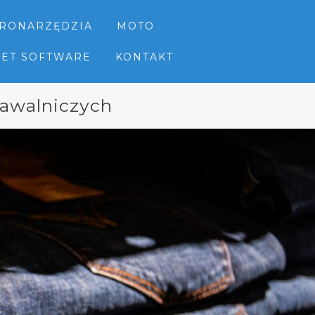
TRONARZĘDZIA
MOTO
NET SOFTWARE
KONTAKT
pawalniczych