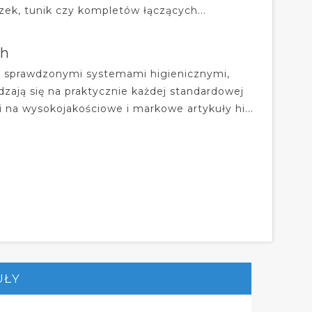
zek, tunik czy kompletów łączących...
ch
e sprawdzonymi systemami higienicznymi,
zają się na praktycznie każdej standardowej
 na wysokojakościowe i markowe artykuły hi...
UŁY