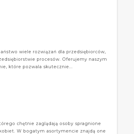
aństwo wiele rozwiązań dla przedsiębiorców,
rzedsiębiorstwie procesów. Oferujemy naszym
ie, które pozwala skutecznie...
którego chętnie zaglądają osoby spragnione
obiet. W bogatym asortymencie znajdą one