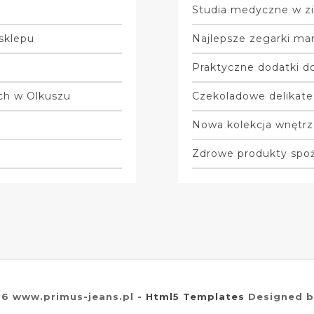
Studia medyczne w zi
 sklepu
Najlepsze zegarki mar
Praktyczne dodatki do
ych w Olkuszu
Czekoladowe delikate
Nowa kolekcja wnętrz
Zdrowe produkty spo
16 www.primus-jeans.pl -
Html5 Templates
Designed 