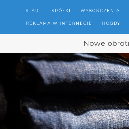
START
SPÓŁKI
WYKOŃCZENIA
REKLAMA W INTERNECIE
HOBBY
Nowe obrotn