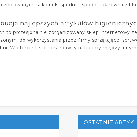
różnicowanych sukienek, spódnic, spodni, jak również blu
bucja najlepszych artykułów higieniczny
h to profesjonalnie zorganizowany sklep internetowy z
zonymi do wykorzystania przez firmy sprzątające, sprawd
hni. W ofercie tego sprzedawcy natrafimy między innymi
OSTATNIE ARTYK