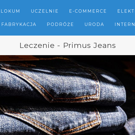
LOKUM
UCZELNIE
E-COMMERCE
ELEK
FABRYKACJA
PODRÓŻE
URODA
INTER
Leczenie - Primus Jeans