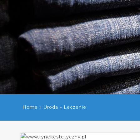
Home
»
Uroda
»
Leczenie