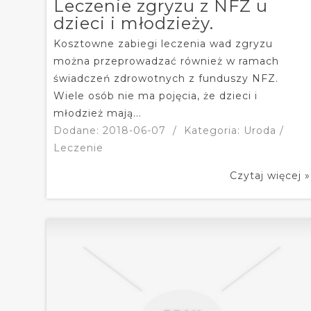
Leczenie zgryzu z NFZ u
dzieci i młodzieży.
Kosztowne zabiegi leczenia wad zgryzu
można przeprowadzać również w ramach
świadczeń zdrowotnych z funduszy NFZ.
Wiele osób nie ma pojęcia, że dzieci i
młodzież mają...
Dodane: 2018-06-07
/
Kategoria: Uroda /
Leczenie
Czytaj więcej »