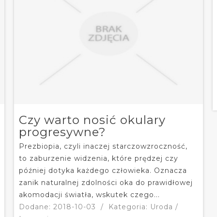
Czy warto nosić okulary
progresywne?
Prezbiopia, czyli inaczej starczowzroczność,
to zaburzenie widzenia, które prędzej czy
później dotyka każdego człowieka. Oznacza
zanik naturalnej zdolności oka do prawidłowej
akomodacji światła, wskutek czego...
Dodane: 2018-10-03
/
Kategoria: Uroda /