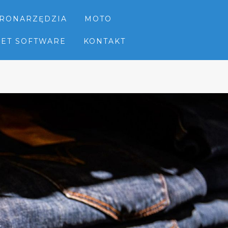
TRONARZĘDZIA
MOTO
NET SOFTWARE
KONTAKT