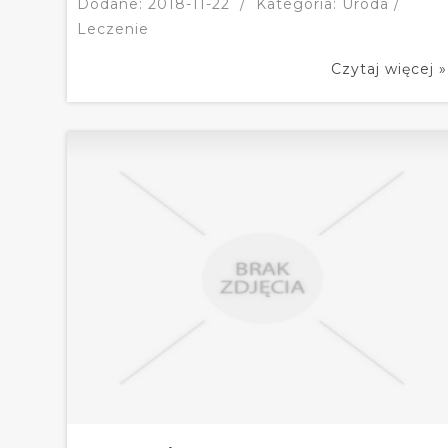
Dodane: 2018-11-22
/
Kategoria: Uroda /
Leczenie
Czytaj więcej »