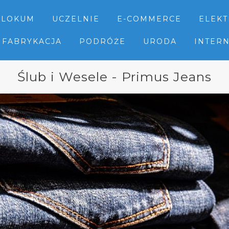
LOKUM
UCZELNIE
E-COMMERCE
ELEK
FABRYKACJA
PODRÓŻE
URODA
INTER
Ślub i Wesele - Primus Jeans