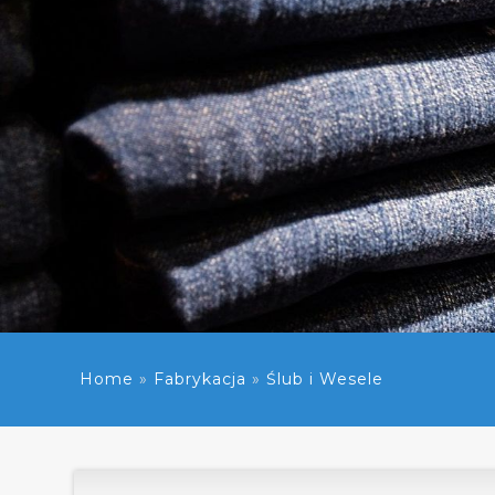
Home
»
Fabrykacja
»
Ślub i Wesele