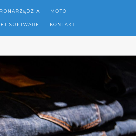
TRONARZĘDZIA
MOTO
NET SOFTWARE
KONTAKT