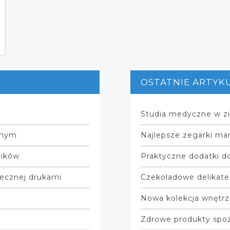
OSTATNIE ARTYK
Studia medyczne w zi
tnym
Najlepsze zegarki mar
ników
Praktyczne dodatki do
ecznej drukarni
Czekoladowe delikate
Nowa kolekcja wnętrz
Zdrowe produkty spo