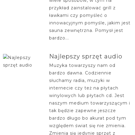
wiele sposobów, w tym na
przykład zainstalować grill z
ławkami czy pomyśleć o
innowacyjnym pomyśle, jakim jest
sauna zewnętrzna. Pomysł jest
bardzo...
Najlepszy sprzęt audio
Muzyka towarzyszy nam od
bardzo dawna. Codziennie
słuchamy radia, muzyki w
internecie czy też na płytach
winylowych lub płytach cd. Jest
naszym medium towarzyszącym i
tak będzie zapewne jeszcze
bardzo długo bo akurat pod tym
względem świat się nie zmienia.
Zmienia się jedynie sprzęt z