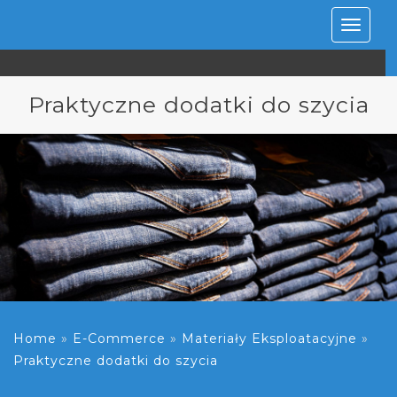
Rozwiń
nawiga
Praktyczne dodatki do szycia
Home
»
E-Commerce
»
Materiały Eksploatacyjne
»
Praktyczne dodatki do szycia