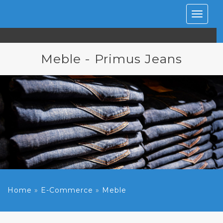
Rozwiń
nawiga
Meble - Primus Jeans
Home
»
E-Commerce
»
Meble