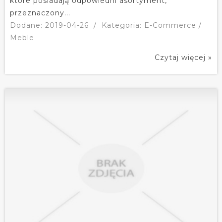
które posiadają odpowiedni asortyment,
przeznaczony...
Dodane: 2019-04-26
/
Kategoria: E-Commerce /
Meble
Czytaj więcej »