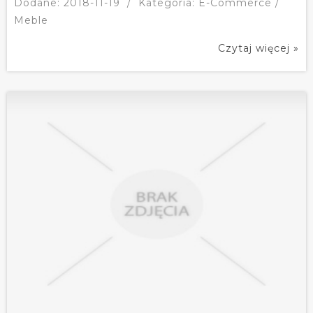
Dodane: 2018-11-19
/
Kategoria: E-Commerce /
Meble
Czytaj więcej »