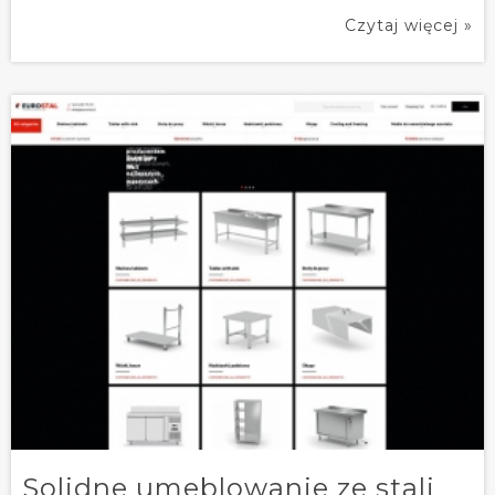
Czytaj więcej »
Solidne umeblowanie ze stali