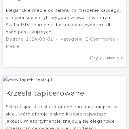
Eleganckie meble do salonu to marzenie każdego,
kto ceni sobie styl i wygodę w swoim wnętrzu.
Szafki RTV czarne są doskonałym wyborem dla
osób poszukujących...
Dodane: 2024-08-02
/
Kategoria: E-Commerce /
Meble
Czytaj więcej »
Krzesła tapicerowane
Sklep Fajne Krzesła to godne zaufania miejsce w
sieci, które oferuje piękne krzesła najwyższej
jakości. W asortymencie znajdują się eleganckie
krzesła tapicerowane w wielu modelach...