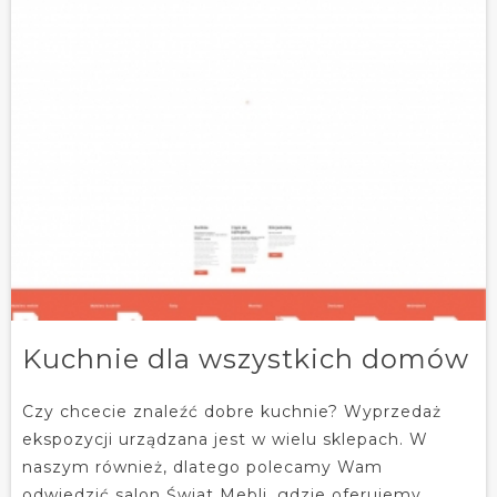
Kuchnie dla wszystkich domów
Czy chcecie znaleźć dobre kuchnie? Wyprzedaż
ekspozycji urządzana jest w wielu sklepach. W
naszym również, dlatego polecamy Wam
odwiedzić salon Świat Mebli, gdzie oferujemy