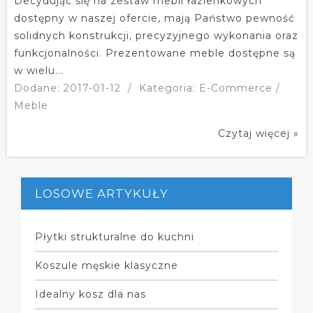
Decydując się na zestaw mebli łazienkowych
dostępny w naszej ofercie, mają Państwo pewność
solidnych konstrukcji, precyzyjnego wykonania oraz
funkcjonalności. Prezentowane meble dostępne są
w wielu...
Dodane: 2017-01-12
/
Kategoria: E-Commerce /
Meble
Czytaj więcej »
LOSOWE ARTYKUŁY
Płytki strukturalne do kuchni
Koszule męskie klasyczne
Idealny kosz dla nas