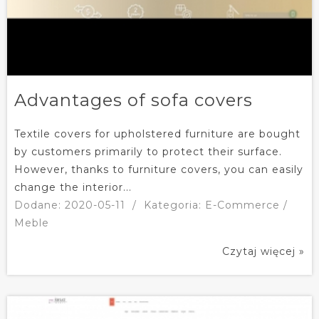
Advantages of sofa covers
Textile covers for upholstered furniture are bought
by customers primarily to protect their surface.
However, thanks to furniture covers, you can easily
change the interior...
Dodane: 2020-05-11
/
Kategoria: E-Commerce /
Meble
Czytaj więcej »