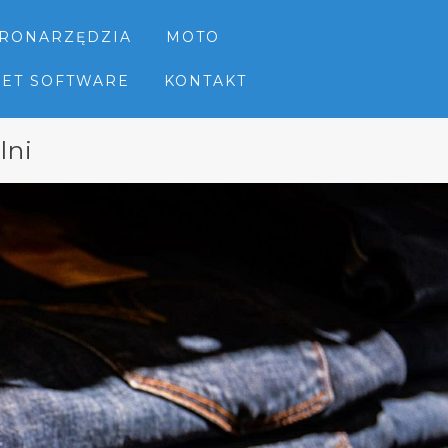
TRONARZĘDZIA
MOTO
NET SOFTWARE
KONTAKT
lni