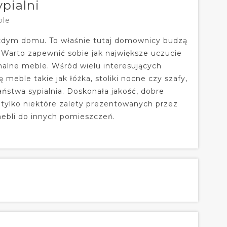
pialni
ble
ażdym domu. To właśnie tutaj domownicy budzą
. Warto zapewnić sobie jak największe uczucie
nalne meble. Wśród wielu interesujących
meble takie jak łóżka, stoliki nocne czy szafy,
stwa sypialnia. Doskonała jakość, dobre
tylko niektóre zalety prezentowanych przez
mebli do innych pomieszczeń.