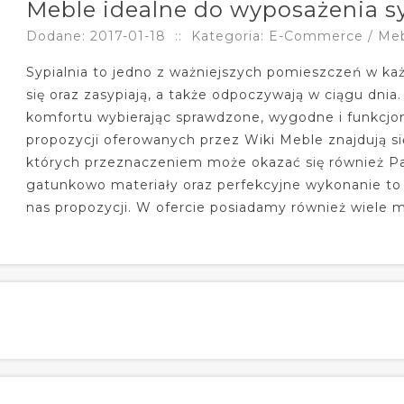
Meble idealne do wyposażenia sy
Dodane: 2017-01-18
::
Kategoria: E-Commerce / Me
Sypialnia to jedno z ważniejszych pomieszczeń w k
się oraz zasypiają, a także odpoczywają w ciągu dnia
komfortu wybierając sprawdzone, wygodne i funkcjo
propozycji oferowanych przez Wiki Meble znajdują się 
których przeznaczeniem może okazać się również Pań
gatunkowo materiały oraz perfekcyjne wykonanie to 
nas propozycji. W ofercie posiadamy również wiele 