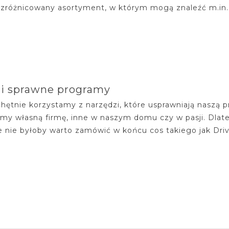
zróżnicowany asortyment, w którym mogą znaleźć m.in. ta
 i sprawne programy
hętnie korzystamy z narzędzi, które usprawniają naszą pr
my własną firmę, inne w naszym domu czy w pasji. Dlate
 nie byłoby warto zamówić w końcu cos takiego jak Driv