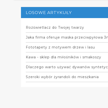
LOSOWE ARTYKUŁY
Rozświetlacz do Twojej twarzy
Jaka firma oferuje maska przeciwpyłowa 3
Fototapety z motywem drzew i lasu
Kawa - sklep dla miłośników i smakoszy
Dlaczego warto używać dywanów syntety
Szeroki wybór żyrandoli do mieszkania