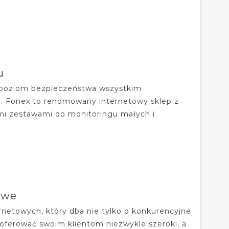
u
 poziom bezpieczeństwa wszystkim
. Fonex to renomowany internetowy sklep z
i zestawami do monitoringu małych i
owe
rnetowych, który dba nie tylko o konkurencyjne
 oferować swoim klientom niezwykle szeroki, a