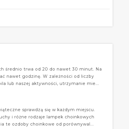
h średnio trwa od 20 do nawet 30 minut. Na
ać nawet godzinę. W zależności od liczby
a lub naszej aktywności, utrzymanie mie...
iąteczne sprawdzą się w każdym miejscu.
cuchy i różne rodzaje lampek choinkowych
nia te ozdoby choinkowe od porównywal...