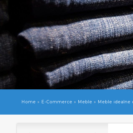
Home
»
E-Commerce
»
Meble
»
Meble idealne 