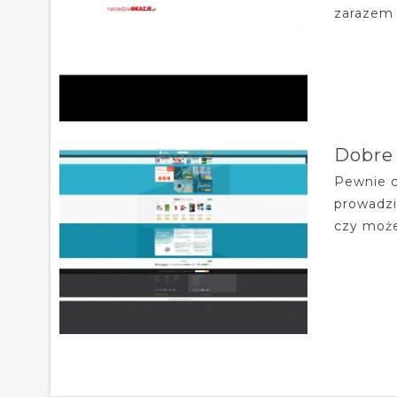
zarazem 
Dobre
Pewnie c
prowadzi
czy może