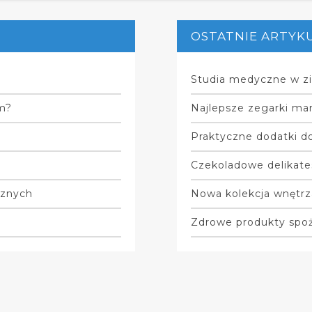
OSTATNIE ARTYK
Studia medyczne w zi
m?
Najlepsze zegarki mar
Praktyczne dodatki do
Czekoladowe delikate
cznych
Nowa kolekcja wnętrz
Zdrowe produkty spo