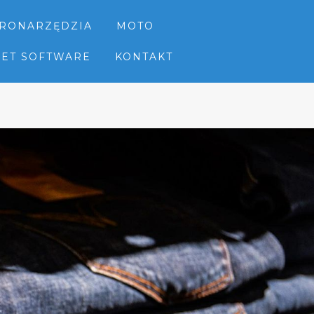
TRONARZĘDZIA
MOTO
NET SOFTWARE
KONTAKT