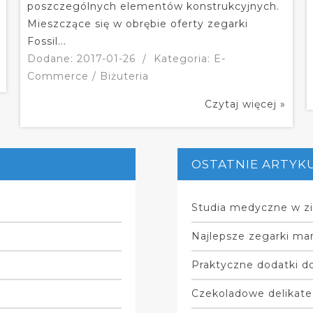
poszczególnych elementów konstrukcyjnych.
Mieszczące się w obrębie oferty zegarki
Fossil...
Dodane: 2017-01-26
/
Kategoria: E-
Commerce / Biżuteria
Czytaj więcej »
OSTATNIE ARTYK
Studia medyczne w zi
Najlepsze zegarki mar
Praktyczne dodatki do
Czekoladowe delikate