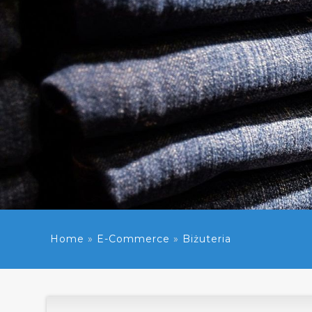
Home
»
E-Commerce
»
Biżuteria