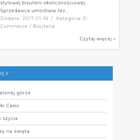
stylowej biżuterii okolicznościowej.
Sprzedawca umożliwia też...
Dodane: 2017-01-16
/
Kategoria: E-
Commerce / Biżuteria
Czytaj więcej »
UŁY
elonej górze
ki Casio
 szycia
sy na święta