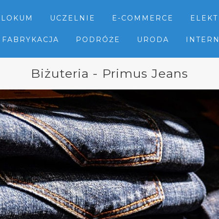
LOKUM
UCZELNIE
E-COMMERCE
ELEK
FABRYKACJA
PODRÓŻE
URODA
INTER
Biżuteria - Primus Jeans