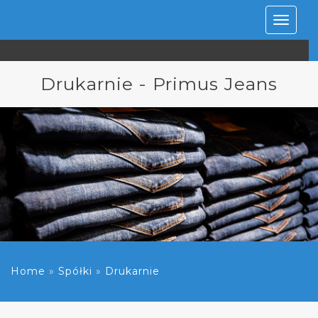
Rozwiń
nawiga
Drukarnie - Primus Jeans
Home
»
Spółki
»
Drukarnie