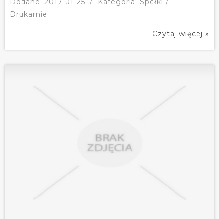
Dodane: 2017-01-25
/
Kategoria: Spółki /
Drukarnie
Czytaj więcej »