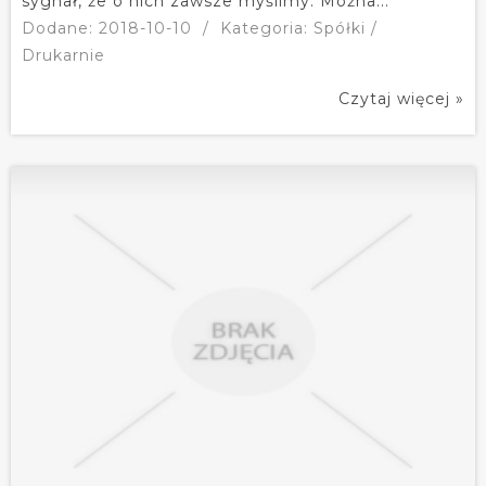
sygnał, że o nich zawsze myślimy. Można...
Dodane: 2018-10-10
/
Kategoria: Spółki /
Drukarnie
Czytaj więcej »