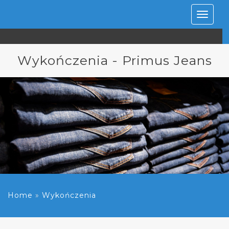
Rozwiń
nawiga
Wykończenia - Primus Jeans
Home
»
Wykończenia