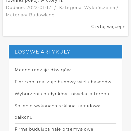
również pokój, w którym...
Dodane: 2022-01-17
/
Kategoria: Wykończenia /
Materiały Budowlane
Czytaj więcej »
LOSOWE ARTYKUŁY
Modne rodzaje dźwigów
Florexpol realizuje budowy wielu basenów
Wyburzenia budynków i niwelacja terenu
Solidnie wykonana szklana zabudowa
balkonu
Firma budująca hale przemysłowe