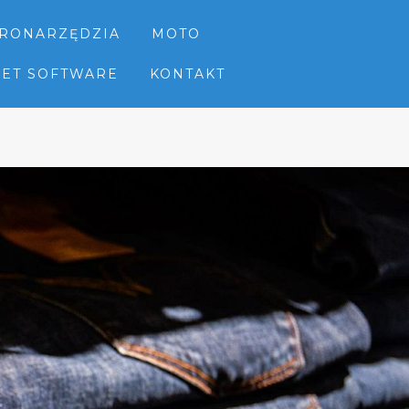
TRONARZĘDZIA
MOTO
NET SOFTWARE
KONTAKT