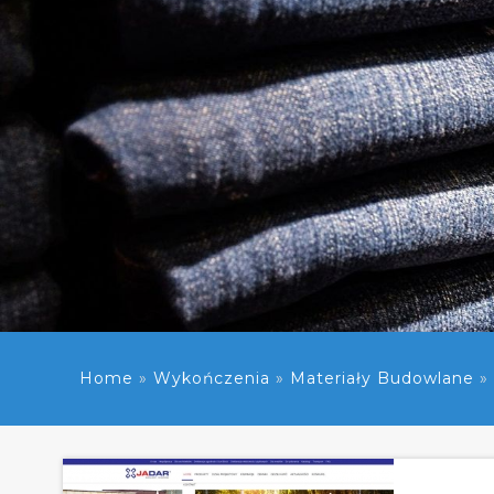
Home
»
Wykończenia
»
Materiały Budowlane
»