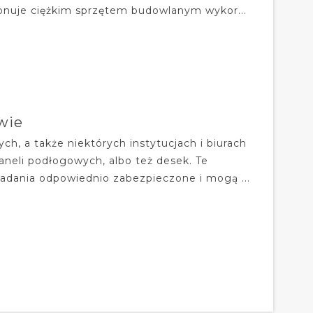
onuje ciężkim sprzętem budowlanym wykor...
wie
, a także niektórych instytucjach i biurach
neli podłogowych, albo też desek. Te
ładania odpowiednio zabezpieczone i mogą ...