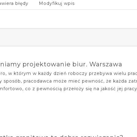
awiera błędy
Modyfikuj wpis
niamy projektowanie biur. Warszawa
iuro, w którym w każdy dzień roboczy przebywa wielu pra
 sposób, pracodawca może mieć pewność, że każda zatr
mfortowo, co z pewnością przełoży się na jakość jej pracy