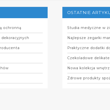
OSTATNIE ARTYK
ą ochronną
Studia medyczne w zi
w dekoracyjnych
Najlepsze zegarki mar
producenta
Praktyczne dodatki do
Czekoladowe delikate
achów
Nowa kolekcja wnętrz
Zdrowe produkty spo