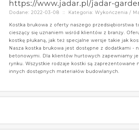
https://www.jadar.pl/jadar-garde
Dodane: 2022-03-08
::
Kategoria: Wykończenia / M
Kostka brukowa z oferty naszego przedsiębiorstwa 
cieszący się uznaniem wśród klientów z branży. Ofer
kostkę płukaną, jak też specjalne wersje takie jak ko
Nasza kostka brukowa jest dostępne z dodatkami - 
betonowymi. Dla klientów hurtowych zapewniamy je
rynku. Wszystkie rodzaje kostki są zaprezentowane na
innych dostępnych materiałów budowlanych.