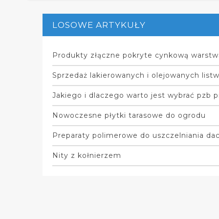
LOSOWE ARTYKUŁY
Produkty złączne pokryte cynkową warstw
Sprzedaż lakierowanych i olejowanych list
Jakiego i dlaczego warto jest wybrać pzb 
Nowoczesne płytki tarasowe do ogrodu
Preparaty polimerowe do uszczelniania d
Nity z kołnierzem