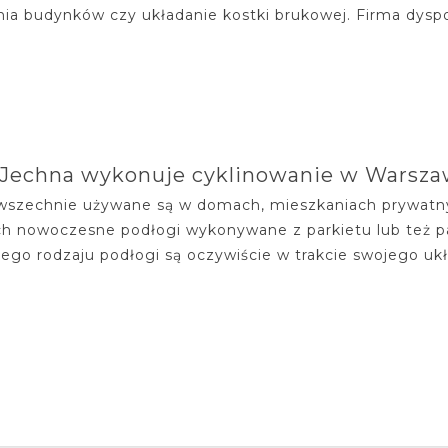
ia budynków czy układanie kostki brukowej. Firma dysp
 Jechna wykonuje cyklinowanie w Warsza
wszechnie używane są w domach, mieszkaniach prywatnych
h nowoczesne podłogi wykonywane z parkietu lub też pa
ego rodzaju podłogi są oczywiście w trakcie swojego uk