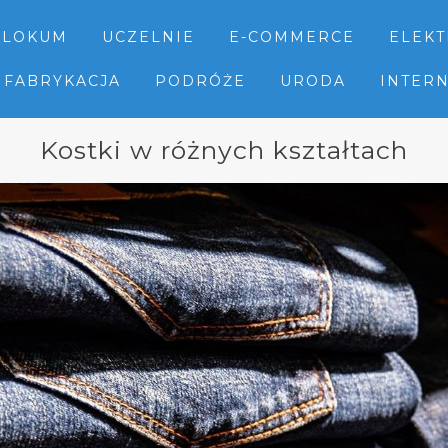
LOKUM
UCZELNIE
E-COMMERCE
ELEK
FABRYKACJA
PODRÓŻE
URODA
INTER
Kostki w różnych kształtach