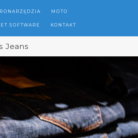
TRONARZĘDZIA
MOTO
NET SOFTWARE
KONTAKT
s Jeans