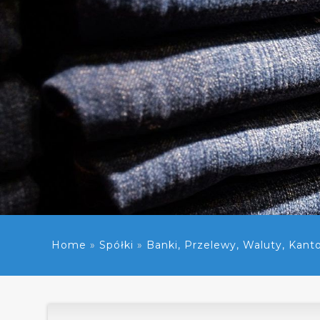
Home
»
Spółki
»
Banki, Przelewy, Waluty, Kant