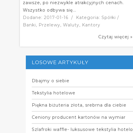
zawsze, po niezwykle atrakcyjnych cenach.
Wszystko odbywa się...
Dodane: 2017-01-16
/
Kategoria: Spółki /
Banki, Przelewy, Waluty, Kantory
Czytaj więcej »
LOSOWE ARTYKUŁY
Dbajmy o siebie
Tekstylia hotelowe
Piękna biżuteria złota, srebrna dla ciebie
Ceniony producent kartonów na wymiar
Szlafroki waffle- luksusowe tekstylia hotel