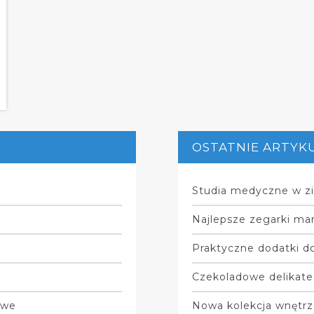
OSTATNIE ARTYK
Studia medyczne w zi
Najlepsze zegarki mar
Praktyczne dodatki do
Czekoladowe delikate
owe
Nowa kolekcja wnętrz