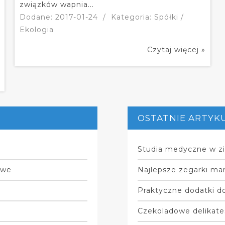
związków wapnia...
Dodane: 2017-01-24
/
Kategoria: Spółki /
Ekologia
Czytaj więcej »
OSTATNIE ARTYK
Studia medyczne w zi
owe
Najlepsze zegarki mar
Praktyczne dodatki do
Czekoladowe delikate