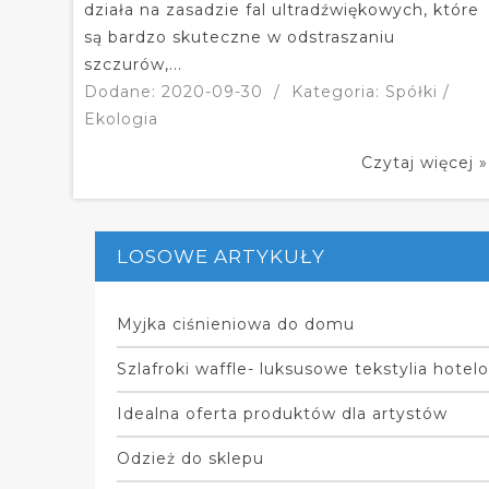
działa na zasadzie fal ultradźwiękowych, które
są bardzo skuteczne w odstraszaniu
szczurów,...
Dodane: 2020-09-30
/
Kategoria: Spółki /
Ekologia
Czytaj więcej »
LOSOWE ARTYKUŁY
Myjka ciśnieniowa do domu
Szlafroki waffle- luksusowe tekstylia hotel
Idealna oferta produktów dla artystów
Odzież do sklepu