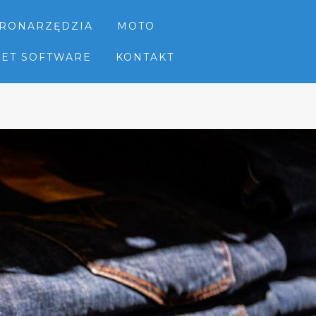
TRONARZĘDZIA
MOTO
NET SOFTWARE
KONTAKT