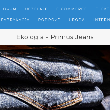
LOKUM
UCZELNIE
E-COMMERCE
ELEK
FABRYKACJA
PODRÓŻE
URODA
INTER
Ekologia - Primus Jeans