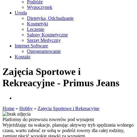
Podróże
Wypoczynek
Uroda
Dietetyka, Odchudzanie
Kosmetyki
Leczenie
Salony Kosmetyczne
Sprzęt Medyczny
Internet Software
Oprogramowanie
Kontakt
Zajęcia Sportowe i
Rekreacyjne - Primus Jeans
Home
»
Hobby
»
Zajęcia Sportowe i Rekreacyjne
Platformy do przewozu rowerów pod wynajem
Wyjeżdżając na wakacje, planując aktywny tryb spędzania wolnego
czasu, warto zabrać ze sobą w podróż rowery dla całej rodziny,
zamiast płacić wysokie stawki za wynajem...