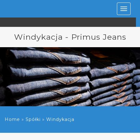
Rozwiń
nawiga
Windykacja - Primus Jeans
Home
»
Spółki
»
Windykacja