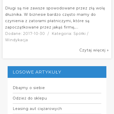
Długi są nie zawsze spowodowane przez złą wolę
dłużnika. W biznesie bardzo często mamy do
czynienia z zatorami płatniczymi, które są
zapoczątkowane przez jakąś firmę,...
Dodane: 2017-10-30
/
Kategoria: Spółki /
Windykacja
Czytaj więcej »
LOSOWE ARTYKUŁY
Dbajmy o siebie
Odzież do sklepu
Leasing aut ciężarowych