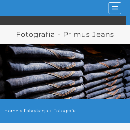
Rozwiń
nawiga
Fotografia - Primus Jeans
Home
»
Fabrykacja
»
Fotografia