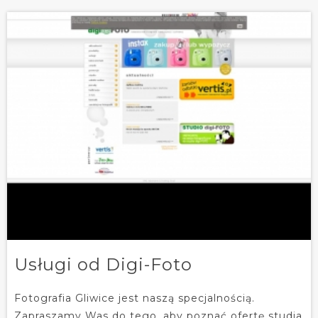
Usługi od Digi-Foto
Fotografia Gliwice jest naszą specjalnością.
Zapraszamy Was do tego, aby poznać ofertę studia