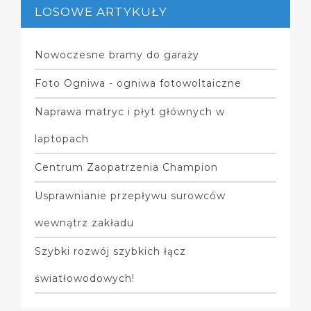
LOSOWE ARTYKUŁY
Nowoczesne bramy do garaży
Foto Ogniwa - ogniwa fotowoltaiczne
Naprawa matryc i płyt głównych w
laptopach
Centrum Zaopatrzenia Champion
Usprawnianie przepływu surowców
wewnątrz zakładu
Szybki rozwój szybkich łącz
światłowodowych!