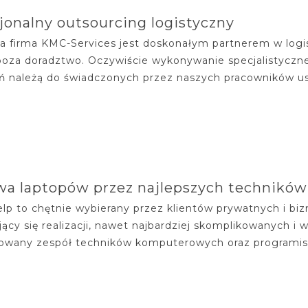
jonalny outsourcing logistyczny
a firma KMC-Services jest doskonałym partnerem w logi
poza doradztwo. Oczywiście wykonywanie specjalistyczne
ń należą do świadczonych przez naszych pracowników us
a laptopów przez najlepszych techników
lp to chętnie wybierany przez klientów prywatnych i b
ący się realizacji, nawet najbardziej skomplikowanych 
owany zespół techników komputerowych oraz programist