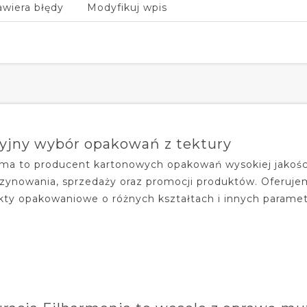
awiera błędy
Modyfikuj wpis
yjny wybór opakowań z tektury
rma to producent kartonowych opakowań wysokiej jakośc
ynowania, sprzedaży oraz promocji produktów. Oferujem
kty opakowaniowe o różnych kształtach i innych parametra