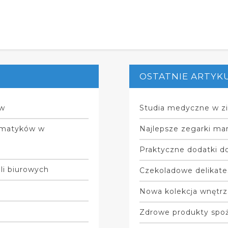
OSTATNIE ARTYK
ów
Studia medyczne w zi
zmatyków w
Najlepsze zegarki mar
Praktyczne dodatki do
li biurowych
Czekoladowe delikate
Nowa kolekcja wnętrz
Zdrowe produkty spo