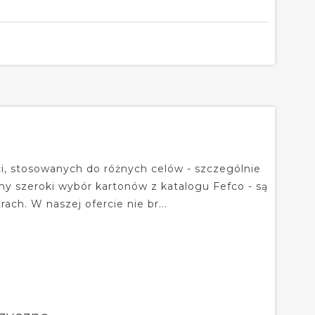
i, stosowanych do różnych celów - szczególnie
y szeroki wybór kartonów z katalogu Fefco - są
ch. W naszej ofercie nie br...