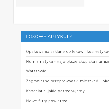
LOSOWE ARTYKUŁY
Opakowania szklane do leków i kosmetyk
Numizmatyka - największe skupiska numi
Warszawie
Zagraniczne przeprowadzki mieszkań i loka
Kancelaria, jakie potrzebujemy
Nowe filtry powietrza