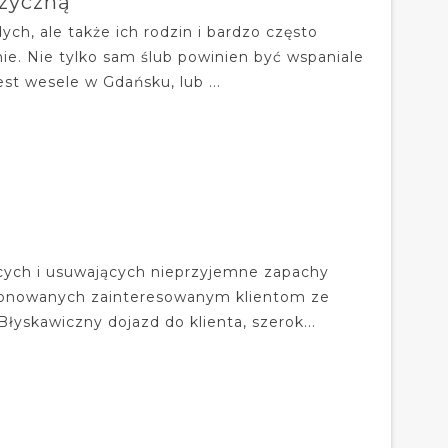
uzyczną
ch, ale także ich rodzin i bardzo często
ie. Nie tylko sam ślub powinien być wspaniale
t wesele w Gdańsku, lub ...
cych i usuwających nieprzyjemne zapachy
oponowanych zainteresowanym klientom ze
Błyskawiczny dojazd do klienta, szerok...