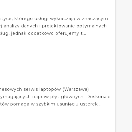
styce, którego usługi wykraczają w znaczącym
j analizy danych i projektowanie optymalnych
ług, jednak dodatkowo oferujemy t...
iznesowych serwis laptopów (Warszawa)
i wymagających napraw płyt głównych. Doskonale
ów pomaga w szybkim usunięciu usterek ...