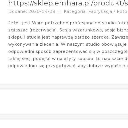
https://sklep.emhara.pl/produkt
Dodane: 2020-04-08
::
Kategoria: Fabrykacja / Foto
Jeżeli jest Wam potrzebne profesjonalne studio foto
zgłaszać (rezerwacja). Sesja wizerunkowa, sesja bizn
sklepu i studia jest naprawdę bardzo szeroka. Zaw
wykonywania zlecenia. W naszym studio obowiązuj
odpowiedni sposób zaprezentować się w poszczególn
takiej sesji podejść w należyty sposób, to napiszci
odpowiednio się przygotować, aby dobrze wypaść na 