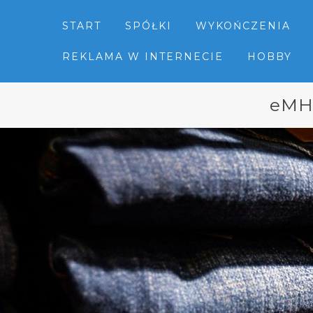
START
SPÓŁKI
WYKOŃCZENIA
REKLAMA W INTERNECIE
HOBBY
eMHa