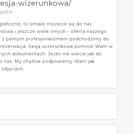
/sesja-wizerunkowa/
grafia
graficzne, to śmiało możecie się do nas
esowa i jeszcze wiele innych - oferta naszego
sze z pełnym profesjonalizmem podchodzimy do
e rezerwacja. Sesja wizerunkowa pomoże Wam w
ych dokumentach. Jeżeli nie wiecie jak do
e do nas. My chętnie podpowiemy Wam jak
zdjęciach.