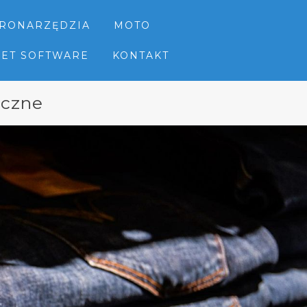
TRONARZĘDZIA
MOTO
NET SOFTWARE
KONTAKT
iczne