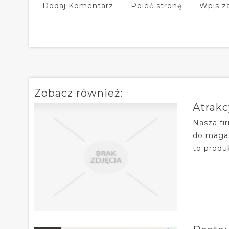
Dodaj Komentarz
Poleć stronę
Wpis z
Zobacz również:
Atrakc
Nasza fi
do magaz
to produ