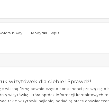
awiera błędy
Modyfikuj wpis
ruk wizytówek dla ciebie! Sprawdź!
c własną firmę pewnie często kontrahenci proszą cię o
nią wizytówkę, która oprócz informacji kontaktowych m
ać takie wizytówki najlepiej oddać tę pracę doświadczo