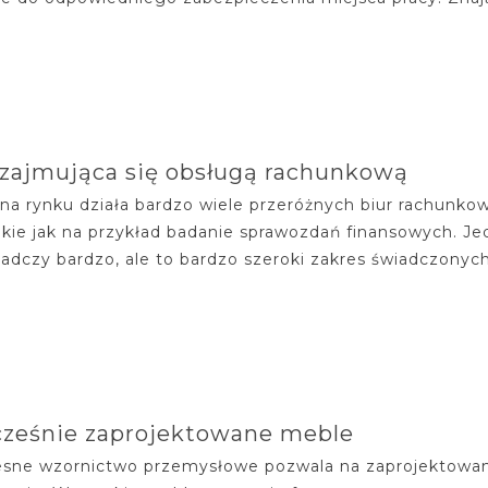
zajmująca się obsługą rachunkową
na rynku działa bardzo wiele przeróżnych biur rachunkow
takie jak na przykład badanie sprawozdań finansowych. J
iadczy bardzo, ale to bardzo szeroki zakres świadczonych
ześnie zaprojektowane meble
ne wzornictwo przemysłowe pozwala na zaprojektowanie