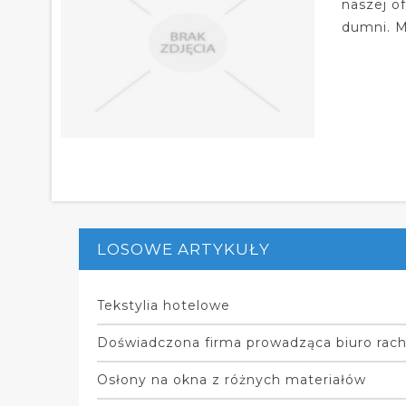
naszej o
dumni. M
LOSOWE ARTYKUŁY
Tekstylia hotelowe
Doświadczona firma prowadząca biuro rac
Osłony na okna z różnych materiałów