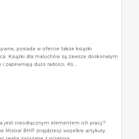
ywne, posiada w ofercie także książki
jąca. Książki dla maluchów są zawsze doskonałym
 zapewniają dużo radości. Ks...
óra jest nieodłącznym elementem ich pracy?
e Mistral BHP znajdziesz wszelkie artykuły
 realia związane z przepisa...