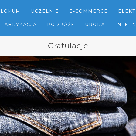
LOKUM
UCZELNIE
E-COMMERCE
ELEK
FABRYKACJA
PODRÓŻE
URODA
INTER
Gratulacje