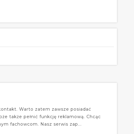
 kontakt. Warto zatem zawsze posiadać
oże także pełnić funkcję reklamową. Chcąc
nym fachowcom. Nasz serwis zap...