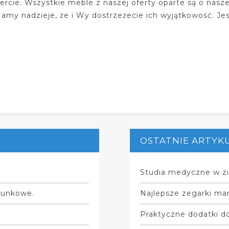
fercie. Wszystkie meble z naszej oferty oparte są o nasz
amy nadzieje, że i Wy dostrzeżecie ich wyjątkowość. Je
OSTATNIE ARTYK
Studia medyczne w zi
hunkowe.
Najlepsze zegarki mar
Praktyczne dodatki do