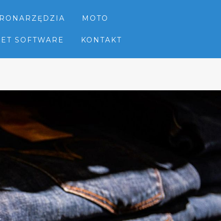
TRONARZĘDZIA
MOTO
NET SOFTWARE
KONTAKT