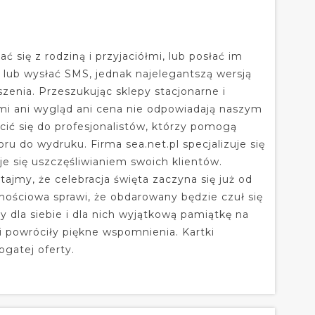
kać się z rodziną i przyjaciółmi, lub posłać im
 lub wysłać SMS, jednak najelegantszą wersją
szenia. Przeszukując sklepy stacjonarne i
mi ani wygląd ani cena nie odpowiadają naszym
ć się do profesjonalistów, którzy pomogą
u do wydruku. Firma sea.net.pl specjalizuje się
 się uszczęśliwianiem swoich klientów.
tajmy, że celebracja święta zaczyna się już od
znościowa sprawi, że obdarowany będzie czuł się
 dla siebie i dla nich wyjątkową pamiątkę na
ki powróciły piękne wspomnienia. Kartki
ogatej oferty.