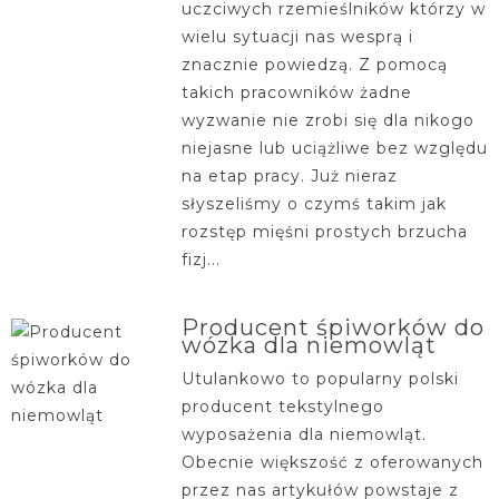
uczciwych rzemieślników którzy w
wielu sytuacji nas wesprą i
znacznie powiedzą. Z pomocą
takich pracowników żadne
wyzwanie nie zrobi się dla nikogo
niejasne lub uciążliwe bez względu
na etap pracy. Już nieraz
słyszeliśmy o czymś takim jak
rozstęp mięśni prostych brzucha
fizj...
Producent śpiworków do
wózka dla niemowląt
Utulankowo to popularny polski
producent tekstylnego
wyposażenia dla niemowląt.
Obecnie większość z oferowanych
przez nas artykułów powstaje z