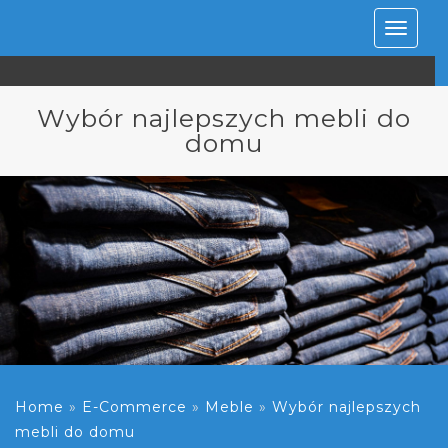
Rozwiń
nawiga
Wybór najlepszych mebli do
domu
Home
»
E-Commerce
»
Meble
»
Wybór najlepszych
mebli do domu