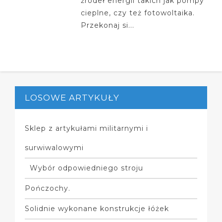
źródeł energii takich jak pompy
cieplne, czy też fotowoltaika.
Przekonaj si...
LOSOWE ARTYKUŁY
Sklep z artykułami militarnymi i
surwiwalowymi
Wybór odpowiedniego stroju
Pończochy.
Solidnie wykonane konstrukcje łóżek