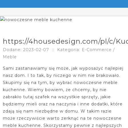
https://4housedesign.com/pl/c/Ku
Dodane: 2023-02-07
::
Kategoria: E-Commerce /
Meble
Sami zastanawiamy się może, jak wyposażyć najlepiej
nasz dom. I to tak, by niczego w nim nie brakowało.
Skupimy się na tym, by wybrać nowoczesne meble
kuchenne. Wiemy bowiem, że chcemy, by nie
zabrakło tutaj szafek na wszystkie sprzęty, jakie
będziemy mieli oraz na naczynia i inne dodatki, które
zdają się nam niezbędne w domu. W takim razie
może rzeczywiście warto zerknąć na te nowoczesne
meble kuchenne. Skorzystamy pewnie z najlepszych