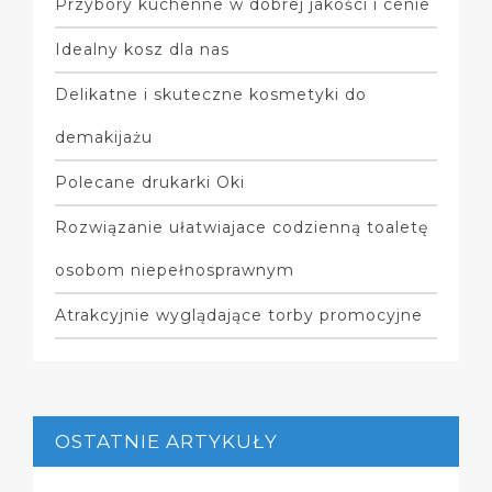
Przybory kuchenne w dobrej jakości i cenie
Idealny kosz dla nas
Delikatne i skuteczne kosmetyki do
demakijażu
Polecane drukarki Oki
Rozwiązanie ułatwiajace codzienną toaletę
osobom niepełnosprawnym
Atrakcyjnie wyglądające torby promocyjne
OSTATNIE ARTYKUŁY