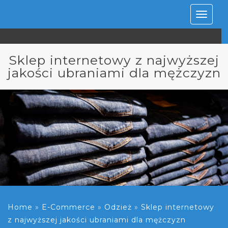
Rozwiń
nawiga
Sklep internetowy z najwyższej
jakości ubraniami dla mężczyzn
Home
»
E-Commerce
»
Odzież
»
Sklep internetowy
z najwyższej jakości ubraniami dla mężczyzn