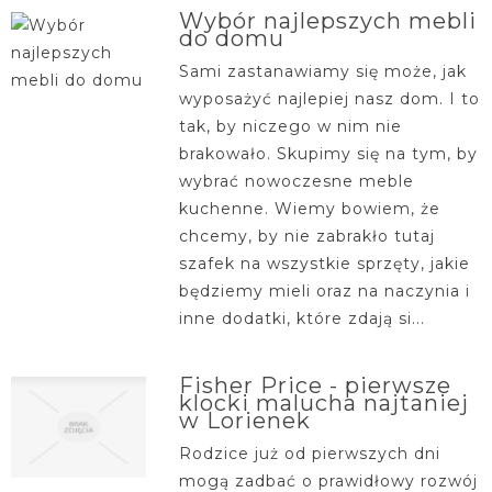
Wybór najlepszych mebli
do domu
Sami zastanawiamy się może, jak
wyposażyć najlepiej nasz dom. I to
tak, by niczego w nim nie
brakowało. Skupimy się na tym, by
wybrać nowoczesne meble
kuchenne. Wiemy bowiem, że
chcemy, by nie zabrakło tutaj
szafek na wszystkie sprzęty, jakie
będziemy mieli oraz na naczynia i
inne dodatki, które zdają si...
Fisher Price - pierwsze
klocki malucha najtaniej
w Lorienek
Rodzice już od pierwszych dni
mogą zadbać o prawidłowy rozwój