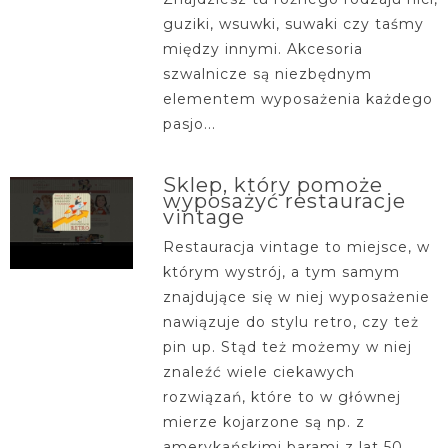
guziki, wsuwki, suwaki czy taśmy
między innymi. Akcesoria
szwalnicze są niezbędnym
elementem wyposażenia każdego
pasjo...
Sklep, który pomoże
wyposażyć restauracje
vintage
Restauracja vintage to miejsce, w
którym wystrój, a tym samym
znajdujące się w niej wyposażenie
nawiązuje do stylu retro, czy też
pin up. Stąd też możemy w niej
znaleźć wiele ciekawych
rozwiązań, które to w głównej
mierze kojarzone są np. z
amerykańskimi barami z lat 50.