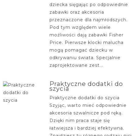
dziecka sięgając po odpowiednie
zabawki oraz akcesoria
przeznaczone dla najmłodszych.
Pod tym względem wiele
możliwości dają zabawki Fisher
Price. Pierwsze klocki malucha
mogą pomagać dziecku w
odkrywaniu świata. Specjalnie
zaprojektowane zest...
Praktyczne dodatki do
szycia
Praktyczne dodatki do szycia
Szyjąc, warto mieć odpowiednie
akcesoria szwalnicze pod ręką.
Dzięki nim praca staje się
łatwiejsza i bardziej efektywna.
Znajdziesz tu różnego rodzaju nici,