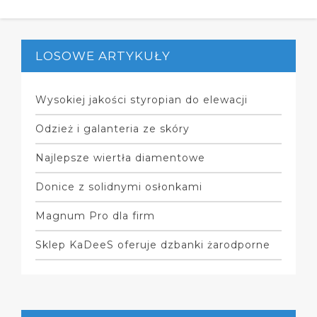
LOSOWE ARTYKUŁY
Wysokiej jakości styropian do elewacji
Odzież i galanteria ze skóry
Najlepsze wiertła diamentowe
Donice z solidnymi osłonkami
Magnum Pro dla firm
Sklep KaDeeS oferuje dzbanki żarodporne