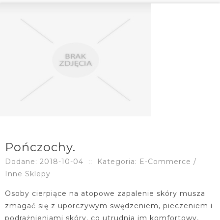
Pończochy.
Dodane: 2018-10-04
::
Kategoria: E-Commerce /
Inne Sklepy
Osoby cierpiące na atopowe zapalenie skóry musza
zmagać się z uporczywym swędzeniem, pieczeniem i
podrażnieniami skóry, co utrudnia im komfortowy,