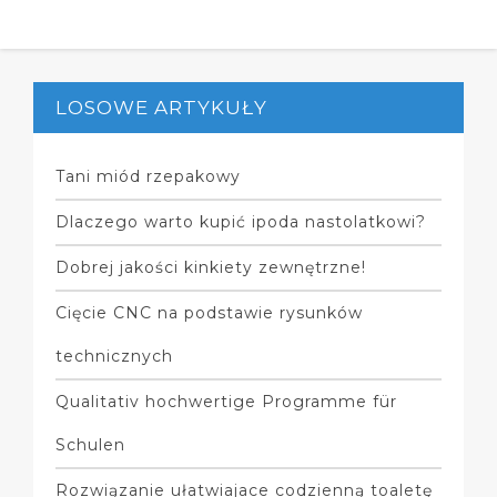
LOSOWE ARTYKUŁY
Tani miód rzepakowy
Dlaczego warto kupić ipoda nastolatkowi?
Dobrej jakości kinkiety zewnętrzne!
Cięcie CNC na podstawie rysunków
technicznych
Qualitativ hochwertige Programme für
Schulen
Rozwiązanie ułatwiajace codzienną toaletę