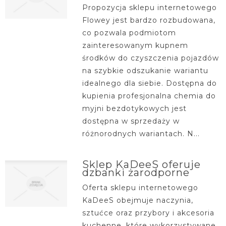
Propozycja sklepu internetowego
Flowey jest bardzo rozbudowana,
co pozwala podmiotom
zainteresowanym kupnem
środków do czyszczenia pojazdów
na szybkie odszukanie wariantu
idealnego dla siebie. Dostępna do
kupienia profesjonalna chemia do
myjni bezdotykowych jest
dostępna w sprzedaży w
różnorodnych wariantach. N...
Sklep KaDeeS oferuje
dzbanki żarodporne
Oferta sklepu internetowego
KaDeeS obejmuje naczynia,
sztućce oraz przybory i akcesoria
kuchenne, które wykorzystywane