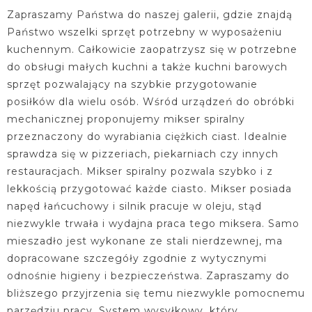
Zapraszamy Państwa do naszej galerii, gdzie znajdą
Państwo wszelki sprzęt potrzebny w wyposażeniu
kuchennym. Całkowicie zaopatrzysz się w potrzebne
do obsługi małych kuchni a także kuchni barowych
sprzęt pozwalający na szybkie przygotowanie
posiłków dla wielu osób. Wśród urządzeń do obróbki
mechanicznej proponujemy mikser spiralny
przeznaczony do wyrabiania ciężkich ciast. Idealnie
sprawdza się w pizzeriach, piekarniach czy innych
restauracjach. Mikser spiralny pozwala szybko i z
lekkością przygotować każde ciasto. Mikser posiada
napęd łańcuchowy i silnik pracuje w oleju, stąd
niezwykle trwała i wydajna praca tego miksera. Samo
mieszadło jest wykonane ze stali nierdzewnej, ma
dopracowane szczegóły zgodnie z wytycznymi
odnośnie higieny i bezpieczeństwa. Zapraszamy do
bliższego przyjrzenia się temu niezwykle pomocnemu
narzędziu pracy. System wysyłkowy, który