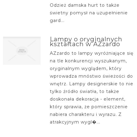
Odzież damska hurt to także
świetny pomysł na uzupełnienie
gard...
Lampy o oryginalnych
kształtach w AZzardo
AZzardo to lampy wyróżniające się
na tle konkurencji wyszukanym,
oryginalnym wyglądem, który
wprowadza mnóstwo świeżości do
wnętrz. Lampy designerskie to nie
tylko źródło światła, to także
doskonała dekoracja - element,
który sprawia, że pomieszczenie
nabiera charakteru i wyrazu. Z
atrakcyjnym wygl�...