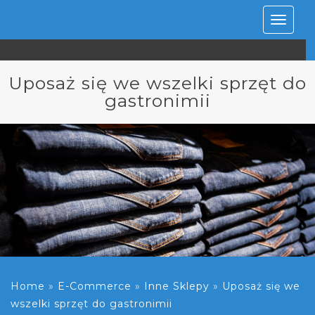
Rozwiń
nawiga
Uposaż się we wszelki sprzęt do
gastronimii
Home
»
E-Commerce
»
Inne Sklepy
»
Uposaż się we
wszelki sprzęt do gastronimii