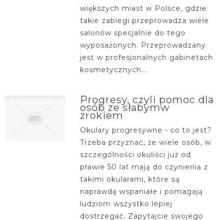
większych miast w Polsce, gdzie
takie zabiegi przeprowadza wiele
salonów specjalnie do tego
wyposażonych. Przeprowadzany
jest w profesjonalnych gabinetach
kosmetycznych...
Progresy, czyli pomoc dla
osób ze słabymw
zrokiem
Okulary progresywne - co to jest?
Trzeba przyznać, że wiele osób, w
szczególności okuliści już od
prawie 50 lat mają do czynienia z
takimi okularami, które są
naprawdę wspaniałe i pomagają
ludziom wszystko lepiej
dostrzegać. Zapytajcie swojego