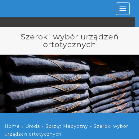
Rozwiń
nawiga
Szeroki wybór urządzeń
ortotycznych
Home
»
Uroda
»
Sprzęt Medyczny
»
Szeroki wybór
urządzeń ortotycznych