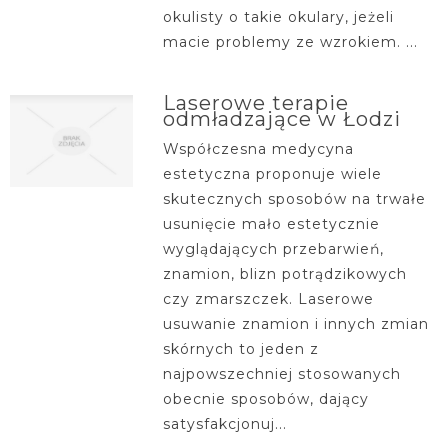
okulisty o takie okulary, jeżeli
macie problemy ze wzrokiem. ...
Laserowe terapie
odmładzające w Łodzi
Współczesna medycyna
estetyczna proponuje wiele
skutecznych sposobów na trwałe
usunięcie mało estetycznie
wyglądających przebarwień,
znamion, blizn potrądzikowych
czy zmarszczek. Laserowe
usuwanie znamion i innych zmian
skórnych to jeden z
najpowszechniej stosowanych
obecnie sposobów, dający
satysfakcjonuj...