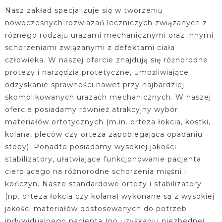
Nasz zakład specjalizuje się w tworzeniu
nowoczesnych rozwiazań leczniczych związanych z
różnego rodzaju urazami mechanicznymi oraz innymi
schorzeniami związanymi z defektami ciała
człowieka. W naszej ofercie znajdują się różnorodne
protezy i narzędzia protetyczne, umożliwiające
odzyskanie sprawności nawet przy najbardziej
skomplikowanych urazach mechanicznych. W naszej
ofercie posiadamy również atrakcyjny wybór
materiałów ortotycznych (m.in. orteza łokcia, kostki,
kolana, pleców czy orteza zapobiegająca opadaniu
stopy). Ponadto posiadamy wysokiej jakości
stabilizatory, ułatwiające funkcjonowanie pacjenta
cierpiącego na różnorodne schorzenia mięśni i
kończyn. Nasze standardowe ortezy i stabilizatory
(np. orteza łokcia czy kolana) wykonane są z wysokiej
jakości materiałów dostosowanych do potrzeb
indywidualnego pacjenta (po uzyskaniu niezbednej