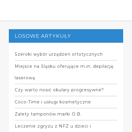
LOSOWE ARTYKUŁY
Szeroki wybór urządzeń ortotycznych
Miejsce na Śląsku oferujące m.in. depilację
laserową
Czy warto nosić okulary progresywne?
Coco-Time i usługi kosmetyczne
Zalety tamponów marki O.B.
Leczenie zgryzu z NFZ u dzieci i