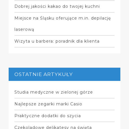
Dobrej jakości kakao do twojej kuchni
Miejsce na Śląsku oferujące m.in. depilację
laserową
Wizyta u barbera: poradnik dla klienta
OSTATNIE ARTYKUŁY
Studia medyczne w zielonej górze
Najlepsze zegarki marki Casio
Praktyczne dodatki do szycia
Czekoladowe delikatesy na święta