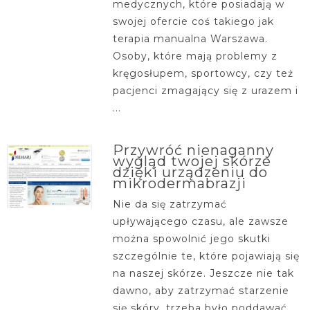
medycznych, które posiadają w
swojej ofercie coś takiego jak
terapia manualna Warszawa.
Osoby, które mają problemy z
kręgosłupem, sportowcy, czy też
pacjenci zmagający się z urazem i
...
Przywróć nienaganny
wygląd twojej skórze
dzięki urządzeniu do
mikrodermabrazji
Nie da się zatrzymać
upływającego czasu, ale zawsze
można spowolnić jego skutki
szczególnie te, które pojawiają się
na naszej skórze. Jeszcze nie tak
dawno, aby zatrzymać starzenie
się skóry, trzeba było poddawać