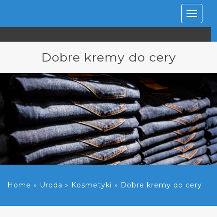
Rozwiń
nawiga
Dobre kremy do cery
Home
»
Uroda
»
Kosmetyki
»
Dobre kremy do cery