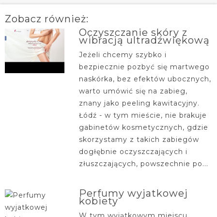
Zobacz również:
Oczyszczanie skóry z
wibracją ultradźwiękową
Jeżeli chcemy szybko i
bezpiecznie pozbyć się martwego
naskórka, bez efektów ubocznych,
warto umówić się na zabieg,
znany jako peeling kawitacyjny.
Łódź - w tym mieście, nie brakuje
gabinetów kosmetycznych, gdzie
skorzystamy z takich zabiegów
dogłębnie oczyszczających i
złuszczających, powszechnie po...
Perfumy wyjatkowej
kobiety
W tym wyjątkowym miejscu