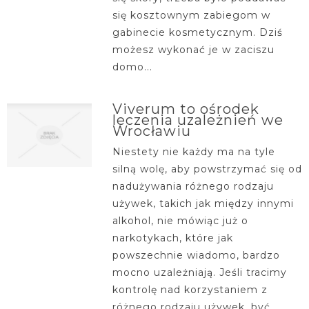
się kosztownym zabiegom w
gabinecie kosmetycznym. Dziś
możesz wykonać je w zaciszu
domo...
Viverum to ośrodek
leczenia uzależnień we
Wrocławiu
Niestety nie każdy ma na tyle
silną wolę, aby powstrzymać się od
nadużywania różnego rodzaju
używek, takich jak między innymi
alkohol, nie mówiąc już o
narkotykach, które jak
powszechnie wiadomo, bardzo
mocno uzależniają. Jeśli tracimy
kontrolę nad korzystaniem z
różnego rodzaju używek, być