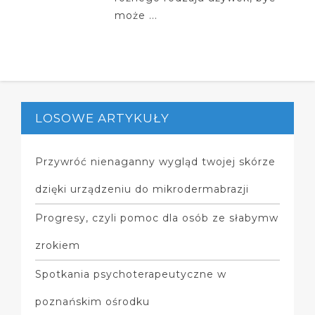
może ...
LOSOWE ARTYKUŁY
Przywróć nienaganny wygląd twojej skórze
dzięki urządzeniu do mikrodermabrazji
Progresy, czyli pomoc dla osób ze słabymw
zrokiem
Spotkania psychoterapeutyczne w
poznańskim ośrodku