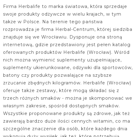
Firma Herbalife to marka światowa, która sprzedaje
swoje produkty odżywcze w wielu krajach, w tym
także w Polsce. Na terenie tego państwa
rozprowadza je firma Herbal-Centrum, której siedziba
znajduje się we Wrocławiu. Dysponuje ona stroną
internetową, gdzie przedstawiony jest pełen katalog
oferowanych produktów Herbalife (Wrocław). Wśród
nich można wymienić suplementy uzupełniające,
suplementy ukierunkowane, odżywki dla sportowców,
batony czy produkty pozwalające na szybsze
zrzucanie zbędnych kilogramów. Herbalife (Wrocław)
oferuje także zestawy, które mogą składać się z
trzech różnych smaków - można je skomponować we
własnym zakresie, spośród dostępnych smaków.
Wszystkie proponowane produkty są zdrowe, jak też
zawierają bardzo duże ilości cennych witamin, co ma
szczególne znaczenie dla osób, które każdego dnia
wykonują duży wysiłek, jak też, które potrzebują