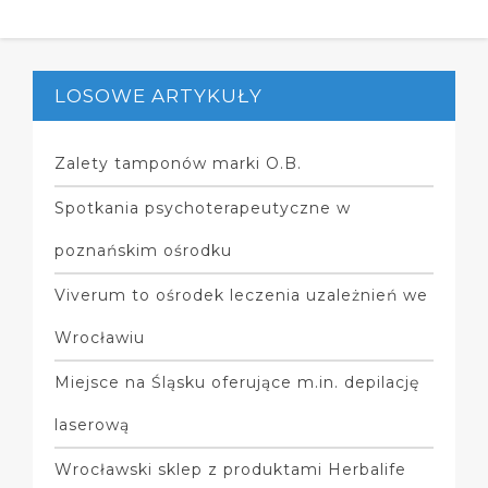
LOSOWE ARTYKUŁY
Zalety tamponów marki O.B.
Spotkania psychoterapeutyczne w
poznańskim ośrodku
Viverum to ośrodek leczenia uzależnień we
Wrocławiu
Miejsce na Śląsku oferujące m.in. depilację
laserową
Wrocławski sklep z produktami Herbalife