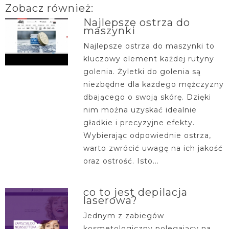
Zobacz również:
Najlepsze ostrza do
maszynki
Najlepsze ostrza do maszynki to
kluczowy element każdej rutyny
golenia. Żyletki do golenia są
niezbędne dla każdego mężczyzny
dbającego o swoją skórę. Dzięki
nim można uzyskać idealnie
gładkie i precyzyjne efekty.
Wybierając odpowiednie ostrza,
warto zwrócić uwagę na ich jakość
oraz ostrość. Isto...
co to jest depilacja
laserowa?
Jednym z zabiegów
kosmetologiczny polegający na