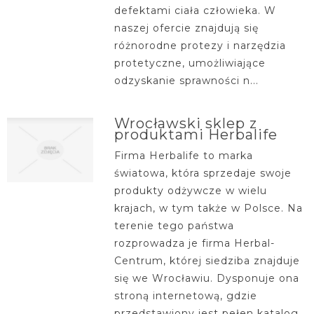
defektami ciała człowieka. W
naszej ofercie znajdują się
różnorodne protezy i narzędzia
protetyczne, umożliwiające
odzyskanie sprawności n...
Wrocławski sklep z
produktami Herbalife
Firma Herbalife to marka
światowa, która sprzedaje swoje
produkty odżywcze w wielu
krajach, w tym także w Polsce. Na
terenie tego państwa
rozprowadza je firma Herbal-
Centrum, której siedziba znajduje
się we Wrocławiu. Dysponuje ona
stroną internetową, gdzie
przedstawiony jest pełen katalog