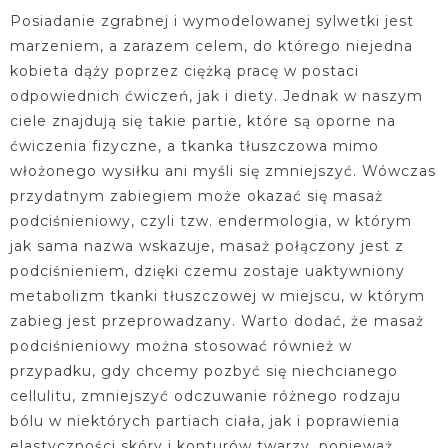
Posiadanie zgrabnej i wymodelowanej sylwetki jest
marzeniem, a zarazem celem, do którego niejedna
kobieta dąży poprzez ciężką pracę w postaci
odpowiednich ćwiczeń, jak i diety. Jednak w naszym
ciele znajdują się takie partie, które są oporne na
ćwiczenia fizyczne, a tkanka tłuszczowa mimo
włożonego wysiłku ani myśli się zmniejszyć. Wówczas
przydatnym zabiegiem może okazać się masaż
podciśnieniowy, czyli tzw. endermologia, w którym
jak sama nazwa wskazuje, masaż połączony jest z
podciśnieniem, dzięki czemu zostaje uaktywniony
metabolizm tkanki tłuszczowej w miejscu, w którym
zabieg jest przeprowadzany. Warto dodać, że masaż
podciśnieniowy można stosować również w
przypadku, gdy chcemy pozbyć się niechcianego
cellulitu, zmniejszyć odczuwanie różnego rodzaju
bólu w niektórych partiach ciała, jak i poprawienia
elastyczności skóry i konturów twarzy, ponieważ