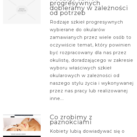
progresywnych
dobieramy w zależności
od potrzeb
Rodzaje szkieł progresywnych
wybierane do okularów
zamawianych przez wiele osób to
oczywiście temat, który powinien
być rozpracowany dla nas przez
okulistę, doradzającego w zakresie
wyboru właściwych szkieł
okularowych w zależności od
naszego stylu życia i wykonywanej
przez nas pracy lub realizowanej
inne...
Co zrobimy z
paznokciami
Kobiety lubią dowiadywać się o