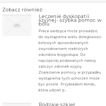
Zobacz również:
Leczenie dyskopatii
szyjnej- szybka pomoc w
bólu
Praca siedząca może prowadzić
do wystąpienia wielu dolegliwości
bólowych spowodowanych
zwyrodnieniem niektórych
odcinków kręgosłupa. Do
najczęściej podawanych należy
zaliczyć odcinek szyjny.
Znalezienie pomocy w przypadku
wystąpienia tych schorzeń może
być proste. Przykładem kliniki,
która udzieli p...
Rodzaje szkieł