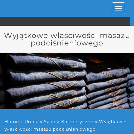
Rozwiń
nawiga
Wyjątkowe właściwości masażu
podciśnieniowego
Home
»
Uroda
»
Salony Kosmetyczne
»
Wyjątkowe
właściwości masażu podciśnieniowego