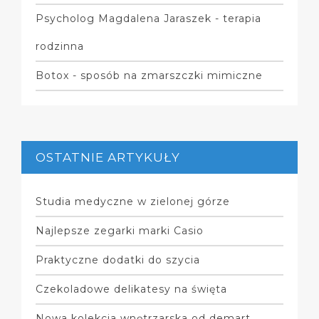
Psycholog Magdalena Jaraszek - terapia
rodzinna
Botox - sposób na zmarszczki mimiczne
OSTATNIE ARTYKUŁY
Studia medyczne w zielonej górze
Najlepsze zegarki marki Casio
Praktyczne dodatki do szycia
Czekoladowe delikatesy na święta
Nowa kolekcja wnętrzarska od demart