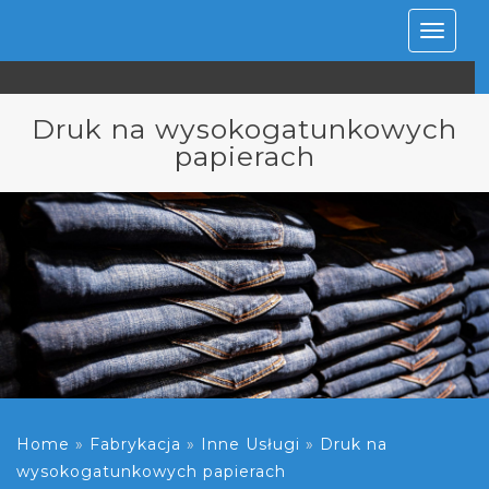
Rozwiń
nawiga
Druk na wysokogatunkowych
papierach
Home
»
Fabrykacja
»
Inne Usługi
»
Druk na
wysokogatunkowych papierach