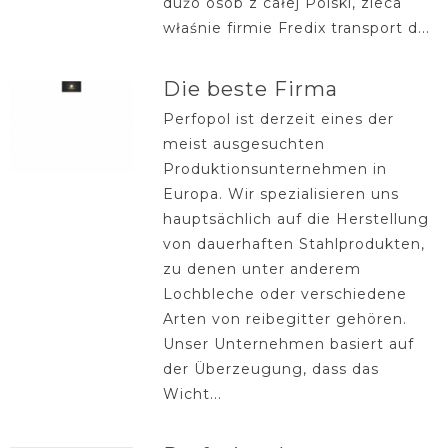
dużo osób z całej Polski, zleca
właśnie firmie Fredix transport d...
Die beste Firma
Perfopol ist derzeit eines der
meist ausgesuchten
Produktionsunternehmen in
Europa. Wir spezialisieren uns
hauptsächlich auf die Herstellung
von dauerhaften Stahlprodukten,
zu denen unter anderem
Lochbleche oder verschiedene
Arten von reibegitter gehören.
Unser Unternehmen basiert auf
der Überzeugung, dass das
Wicht...