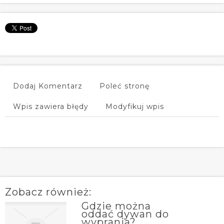
Dodaj Komentarz
Poleć stronę
Wpis zawiera błędy
Modyfikuj wpis
Zobacz również:
Gdzie można
oddać dywan do
wyprania?