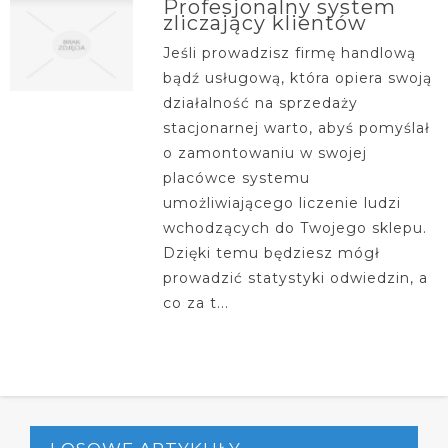
Profesjonalny system
zliczający klientów
Jeśli prowadzisz firmę handlową
bądź usługową, która opiera swoją
działalność na sprzedaży
stacjonarnej warto, abyś pomyślał
o zamontowaniu w swojej
placówce systemu
umożliwiającego liczenie ludzi
wchodzących do Twojego sklepu.
Dzięki temu będziesz mógł
prowadzić statystyki odwiedzin, a
co za t...