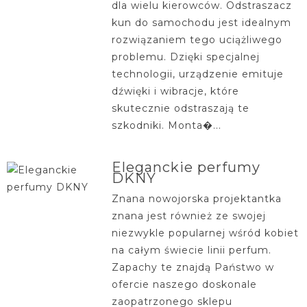
dla wielu kierowców. Odstraszacz
kun do samochodu jest idealnym
rozwiązaniem tego uciążliwego
problemu. Dzięki specjalnej
technologii, urządzenie emituje
dźwięki i wibracje, które
skutecznie odstraszają te
szkodniki. Monta�...
Eleganckie perfumy
DKNY
Znana nowojorska projektantka
znana jest również ze swojej
niezwykle popularnej wśród kobiet
na całym świecie linii perfum.
Zapachy te znajdą Państwo w
ofercie naszego doskonale
zaopatrzonego sklepu