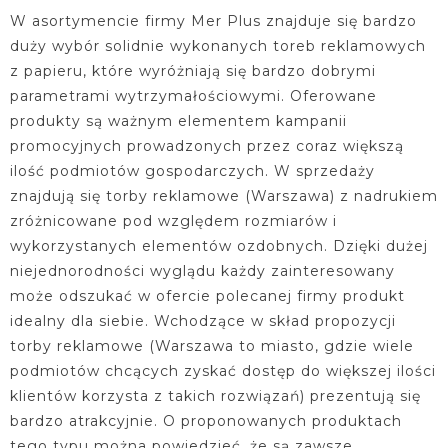
W asortymencie firmy Mer Plus znajduje się bardzo
duży wybór solidnie wykonanych toreb reklamowych
z papieru, które wyróżniają się bardzo dobrymi
parametrami wytrzymałościowymi. Oferowane
produkty są ważnym elementem kampanii
promocyjnych prowadzonych przez coraz większą
ilość podmiotów gospodarczych. W sprzedaży
znajdują się torby reklamowe (Warszawa) z nadrukiem
zróżnicowane pod względem rozmiarów i
wykorzystanych elementów ozdobnych. Dzięki dużej
niejednorodności wyglądu każdy zainteresowany
może odszukać w ofercie polecanej firmy produkt
idealny dla siebie. Wchodzące w skład propozycji
torby reklamowe (Warszawa to miasto, gdzie wiele
podmiotów chcących zyskać dostęp do większej ilości
klientów korzysta z takich rozwiązań) prezentują się
bardzo atrakcyjnie. O proponowanych produktach
tego typu można powiedzieć, że są zawsze