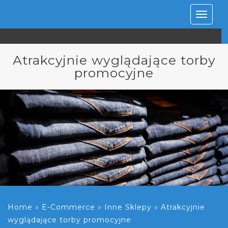
Rozwiń
nawiga
Atrakcyjnie wyglądające torby
promocyjne
Home
»
E-Commerce
»
Inne Sklepy
»
Atrakcyjnie
wyglądające torby promocyjne