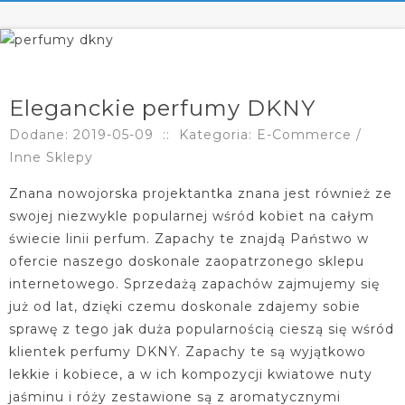
Eleganckie perfumy DKNY
Dodane: 2019-05-09
::
Kategoria: E-Commerce /
Inne Sklepy
Znana nowojorska projektantka znana jest również ze
swojej niezwykle popularnej wśród kobiet na całym
świecie linii perfum. Zapachy te znajdą Państwo w
ofercie naszego doskonale zaopatrzonego sklepu
internetowego. Sprzedażą zapachów zajmujemy się
już od lat, dzięki czemu doskonale zdajemy sobie
sprawę z tego jak duża popularnością cieszą się wśród
klientek perfumy DKNY. Zapachy te są wyjątkowo
lekkie i kobiece, a w ich kompozycji kwiatowe nuty
jaśminu i róży zestawione są z aromatycznymi