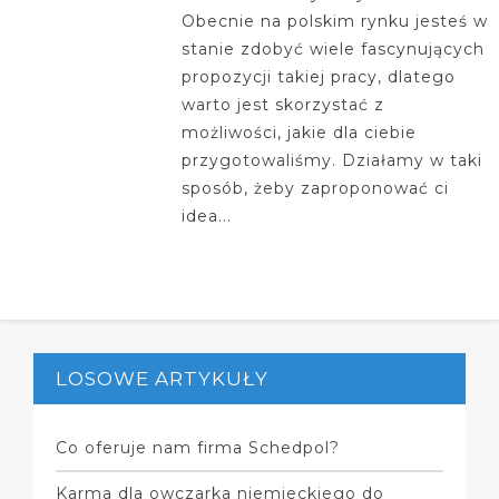
Obecnie na polskim rynku jesteś w
stanie zdobyć wiele fascynujących
propozycji takiej pracy, dlatego
warto jest skorzystać z
możliwości, jakie dla ciebie
przygotowaliśmy. Działamy w taki
sposób, żeby zaproponować ci
idea...
LOSOWE ARTYKUŁY
Co oferuje nam firma Schedpol?
Karma dla owczarka niemieckiego do