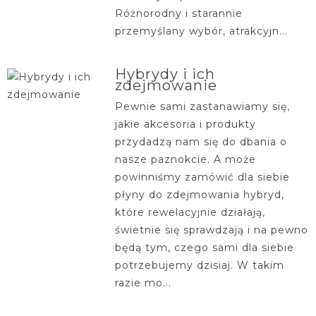
Różnorodny i starannie
przemyślany wybór, atrakcyjn...
Hybrydy i ich
zdejmowanie
Pewnie sami zastanawiamy się,
jakie akcesoria i produkty
przydadzą nam się do dbania o
nasze paznokcie. A może
powinniśmy zamówić dla siebie
płyny do zdejmowania hybryd,
które rewelacyjnie działają,
świetnie się sprawdzają i na pewno
będą tym, czego sami dla siebie
potrzebujemy dzisiaj. W takim
razie mo...