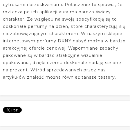
cytrusami i brzoskwiniami. Połączenie to sprawia, że
roztacza po ich aplikacji aura ma bardzo świeży
charakter. Ze względu na swoją specyfikację są to
doskonałe perfumy na dzień, które charakteryzują się
niezobowiązującym charakterem. W naszym sklepie
internetowym perfumy DKNY nabyć można w bardzo
atrakcyjnej ofercie cenowej. Wspomniane zapachy
pakowane są w bardzo atrakcyjne wizualnie
opakowania, dzięki czemu doskonale nadają się one
na prezent. Wśród sprzedawanych przez nas
artykułów znaleźć można również tańsze testery.