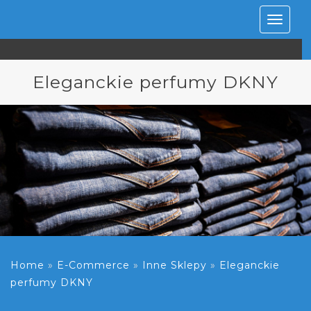
Rozwiń
nawiga
Eleganckie perfumy DKNY
Home
»
E-Commerce
»
Inne Sklepy
»
Eleganckie
perfumy DKNY