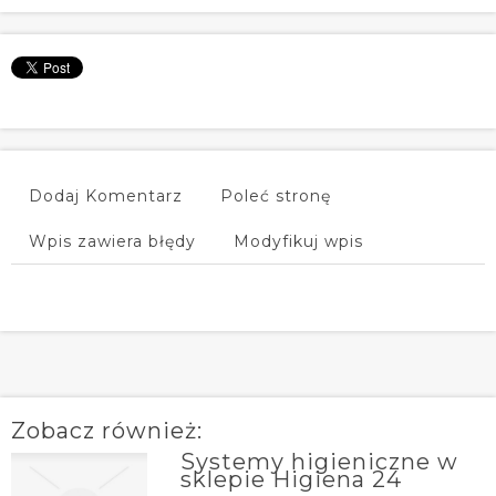
Dodaj Komentarz
Poleć stronę
Wpis zawiera błędy
Modyfikuj wpis
Zobacz również:
Systemy higieniczne w
sklepie Higiena 24