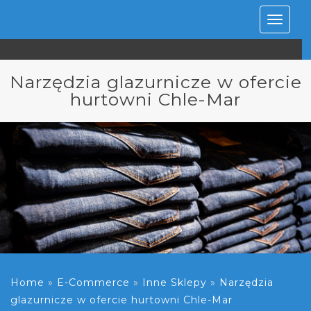
Rozwiń
nawiga
Narzędzia glazurnicze w ofercie
hurtowni Chle-Mar
Home
»
E-Commerce
»
Inne Sklepy
»
Narzędzia
glazurnicze w ofercie hurtowni Chle-Mar