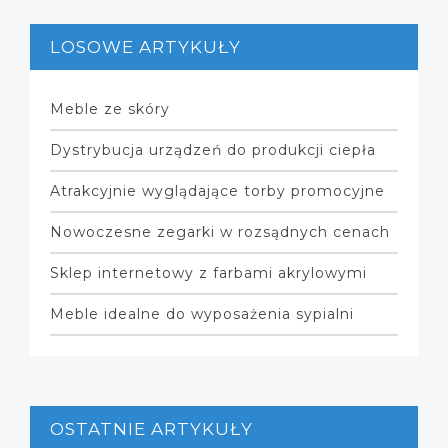
LOSOWE ARTYKUŁY
Meble ze skóry
Dystrybucja urządzeń do produkcji ciepła
Atrakcyjnie wyglądające torby promocyjne
Nowoczesne zegarki w rozsądnych cenach
Sklep internetowy z farbami akrylowymi
Meble idealne do wyposażenia sypialni
OSTATNIE ARTYKUŁY