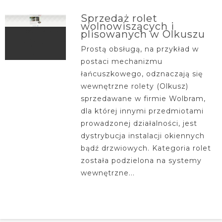
Sprzedaż rolet
wolnowiszących i
plisowanych w Olkuszu
Prostą obsługą, na przykład w
postaci mechanizmu
łańcuszkowego, odznaczają się
wewnętrzne rolety (Olkusz)
sprzedawane w firmie Wolbram,
dla której innymi przedmiotami
prowadzonej działalności, jest
dystrybucja instalacji okiennych
bądź drzwiowych. Kategoria rolet
została podzielona na systemy
wewnętrzne...