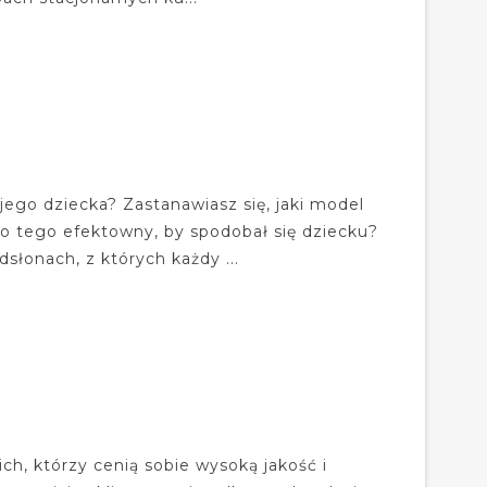
ego dziecka? Zastanawiasz się, jaki model
 do tego efektowny, by spodobał się dziecku?
słonach, z których każdy ...
ch, którzy cenią sobie wysoką jakość i