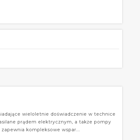
iadające wieloletnie doświadczenie w technice
zasilane prądem elektrycznym, a także pompy
ma zapewnia kompleksowe wspar...