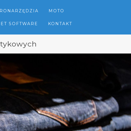
TRONARZĘDZIA
MOTO
NET SOFTWARE
KONTAKT
otykowych