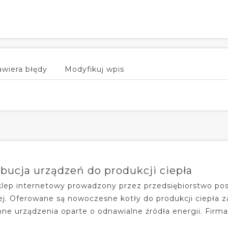
awiera błędy
Modyfikuj wpis
bucja urządzeń do produkcji ciepła
sklep internetowy prowadzony przez przedsiębiorstwo pos
j. Oferowane są nowoczesne kotły do produkcji ciepła 
 inne urządzenia oparte o odnawialne źródła energii. Fir