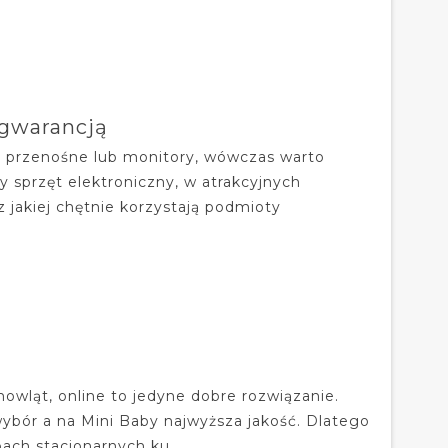
gwarancją
, przenośne lub monitory, wówczas warto
sprzęt elektroniczny, w atrakcyjnych
 jakiej chętnie korzystają podmioty
owląt, online to jedyne dobre rozwiązanie.
wybór a na Mini Baby najwyższa jakość. Dlatego
pach stacjonarnych ku...