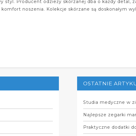
y styl. Producent odzieży skórzanej dba o każdy detal, 
e komfort noszenia. Kolekcje skórzane są doskonałym wyb
OSTATNIE ARTYK
Studia medyczne w zi
Najlepsze zegarki mar
Praktyczne dodatki do