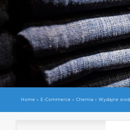
Home
»
E-Commerce
»
Chemia
»
Wydajne środ