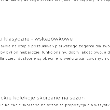
ki klasyczne - wskazówkowe
łaśnie na etapie poszukiwań pierwszego zegarka dla swoj
aby był on najbardziej funkcjonalny, dobry jakościowo, a
dla dzieci dostępne są obecnie w wielu zróżnicowanych od
ckie kolekcje skórzane na sezon
ie kolekcje skórzane na sezon to propozycja dla wszystki