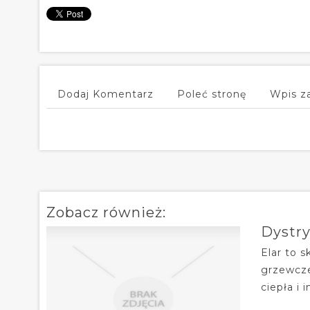
Dodaj Komentarz
Poleć stronę
Wpis z
Zobacz również:
Dystry
Elar to 
grzewcze
ciepła i