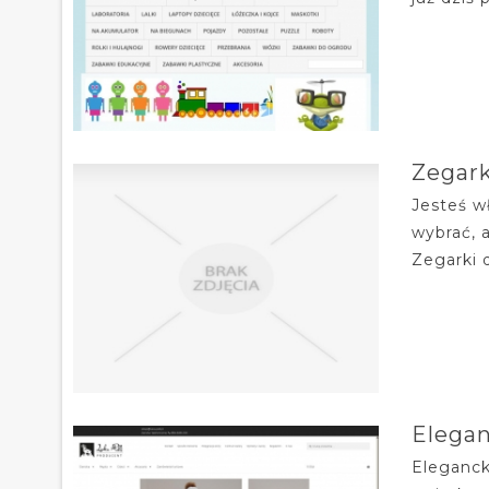
Zegar
Jesteś w
wybrać, 
Zegarki 
Elegan
Eleganck