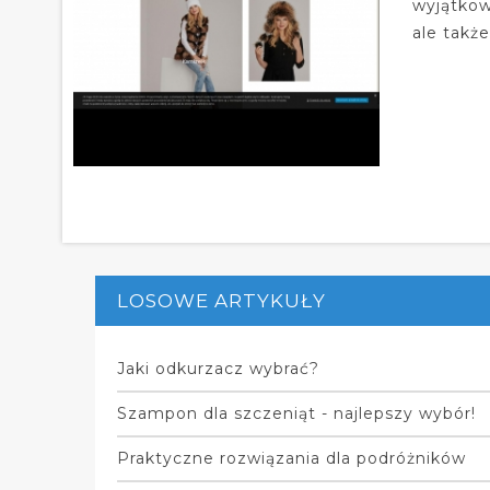
wyjątkow
ale takż
LOSOWE ARTYKUŁY
Jaki odkurzacz wybrać?
Szampon dla szczeniąt - najlepszy wybór!
Praktyczne rozwiązania dla podróżników