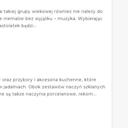
 takiej grupy wiekowej również nie należy do
zie niemalże bez wyjątku – muzyka. Wybierając
tolatek będzi...
oraz przybory i akcesoria kuchenne, które
w jadalniach. Obok zestawów naczyń szklanych
e są także naczynia porcelanowe, rekom...