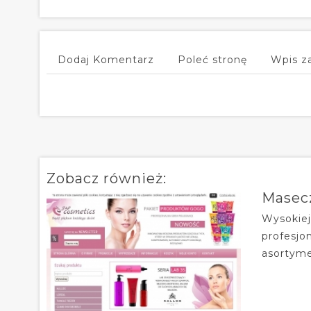
Dodaj Komentarz
Poleć stronę
Wpis z
Zobacz również:
Masecz
Wysokiej
profesjo
asortyme