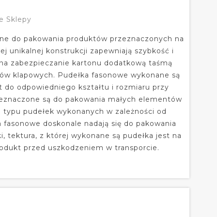
e Sklepy
one do pakowania produktów przeznaczonych na
ej unikalnej konstrukcji zapewniają szybkość i
u na zabezpieczanie kartonu dodatkową taśmą
onów klapowych. Pudełka fasonowe wykonane są
est do odpowiedniego kształtu i rozmiaru przy
zeznaczone są do pakowania małych elementów
o typu pudełek wykonanych w zależności od
a fasonowe doskonale nadają się do pakowania
 tektura, z której wykonane są pudełka jest na
rodukt przed uszkodzeniem w transporcie.