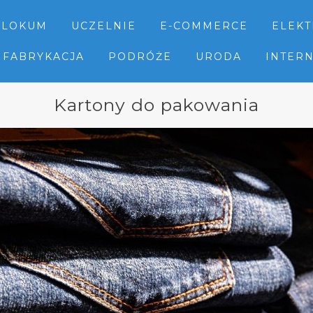
LOKUM
UCZELNIE
E-COMMERCE
ELEK
FABRYKACJA
PODRÓŻE
URODA
INTER
Kartony do pakowania