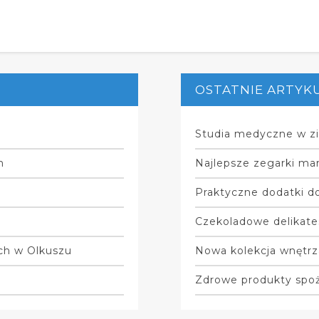
OSTATNIE ARTYK
Studia medyczne w zi
m
Najlepsze zegarki mar
Praktyczne dodatki do
Czekoladowe delikate
ych w Olkuszu
Nowa kolekcja wnętrz
Zdrowe produkty spo