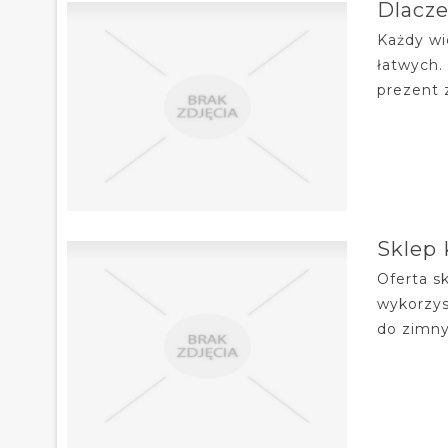
Dlacze
Każdy wi
łatwych.
prezent 
Sklep 
Oferta s
wykorzys
do zimny