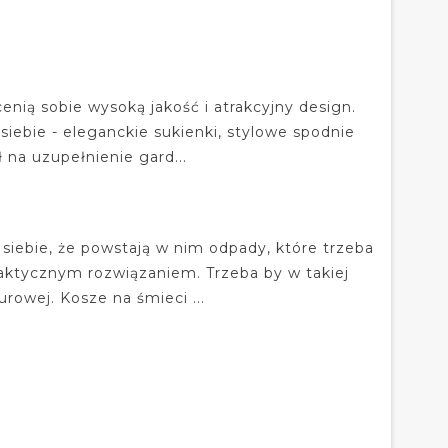
nią sobie wysoką jakość i atrakcyjny design.
siebie - eleganckie sukienki, stylowe spodnie
na uzupełnienie gard...
 siebie, że powstają w nim odpady, które trzeba
raktycznym rozwiązaniem. Trzeba by w takiej
rowej. Kosze na śmieci ...