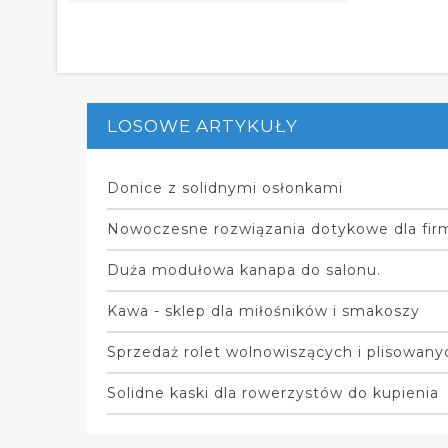
LOSOWE ARTYKUŁY
Donice z solidnymi osłonkami
Nowoczesne rozwiązania dotykowe dla fir
Duża modułowa kanapa do salonu.
Kawa - sklep dla miłośników i smakoszy
Sprzedaż rolet wolnowiszących i plisowan
Solidne kaski dla rowerzystów do kupienia