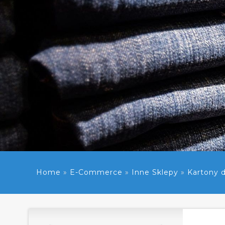
Home
»
E-Commerce
»
Inne Sklepy
»
Kartony 