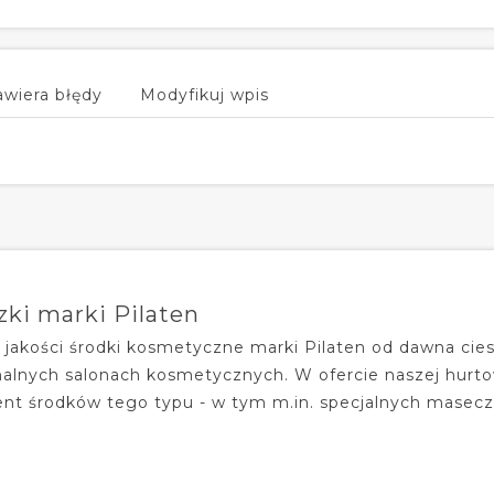
awiera błędy
Modyfikuj wpis
ki marki Pilaten
 jakości środki kosmetyczne marki Pilaten od dawna cies
nalnych salonach kosmetycznych. W ofercie naszej hurto
nt środków tego typu - w tym m.in. specjalnych maseczek