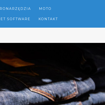
TRONARZĘDZIA
MOTO
NET SOFTWARE
KONTAKT