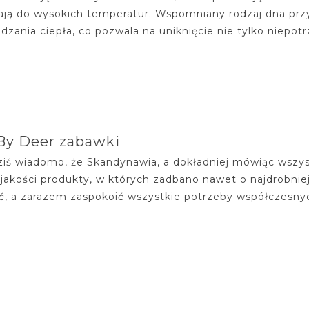
ją do wysokich temperatur. Wspomniany rodzaj dna prz
zania ciepła, co pozwala na uniknięcie nie tylko niepotrze
By Deer zabawki
ziś wiadomo, że Skandynawia, a dokładniej mówiąc wszystki
 jakości produkty, w których zadbano nawet o najdrobnie
ć, a zarazem zaspokoić wszystkie potrzeby współczesnyc