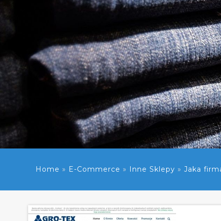
Home
»
E-Commerce
»
Inne Sklepy
»
Jaka firm