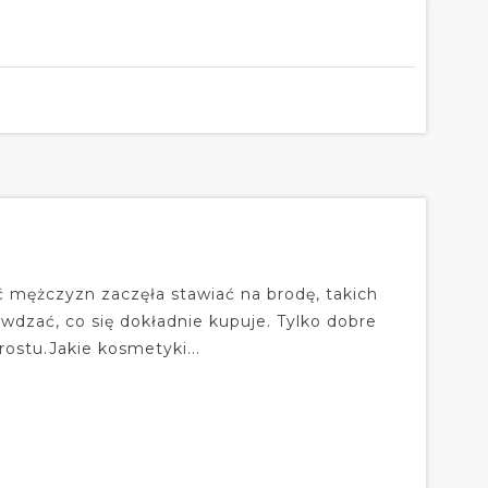
ć mężczyzn zaczęła stawiać na brodę, takich
wdzać, co się dokładnie kupuje. Tylko dobre
ostu.Jakie kosmetyki...