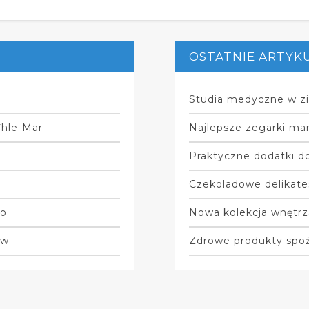
OSTATNIE ARTYK
Studia medyczne w zi
Chle-Mar
Najlepsze zegarki mar
Praktyczne dodatki do
Czekoladowe delikate
do
Nowa kolekcja wnętrz
ów
Zdrowe produkty spo