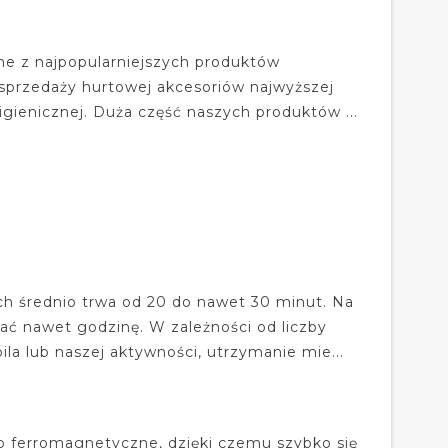
ne z najpopularniejszych produktów
 sprzedaży hurtowej akcesoriów najwyższej
gienicznej. Duża część naszych produktów ...
h średnio trwa od 20 do nawet 30 minut. Na
ać nawet godzinę. W zależności od liczby
a lub naszej aktywności, utrzymanie mie...
no ferromagnetyczne, dzięki czemu szybko się