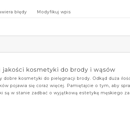
awiera błędy
Modyfikuj wpis
 jakości kosmetyki do brody i wąsów
 dobre kosmetyki do pielęgnacji brody. Odkąd duża iloś
ów pojawia się coraz więcej. Pamiętajcie o tym, aby spra
i są w stanie zadbać o wyjątkową estetykę męskiego zar