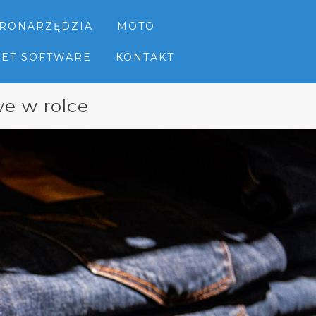
TRONARZĘDZIA
MOTO
NET SOFTWARE
KONTAKT
we w rolce