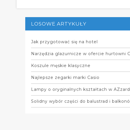
LOSOWE ARTYKUŁY
Jak przygotować się na hotel
Narzędzia glazurnicze w ofercie hurtowni 
Koszule męskie klasyczne
Najlepsze zegarki marki Casio
Lampy o oryginalnych kształtach w AZzar
Solidny wybór części do balustrad i balkon