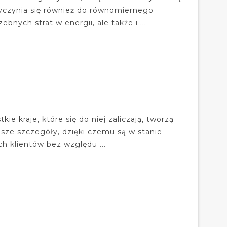
yczynia się również do równomiernego
bnych strat w energii, ale także i ...
e kraje, które się do niej zaliczają, tworzą
jsze szczegóły, dzięki czemu są w stanie
h klientów bez względu ...