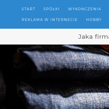
START
SPÓŁKI
WYKOŃCZENIA
REKLAMA W INTERNECIE
HOBBY
Jaka firm