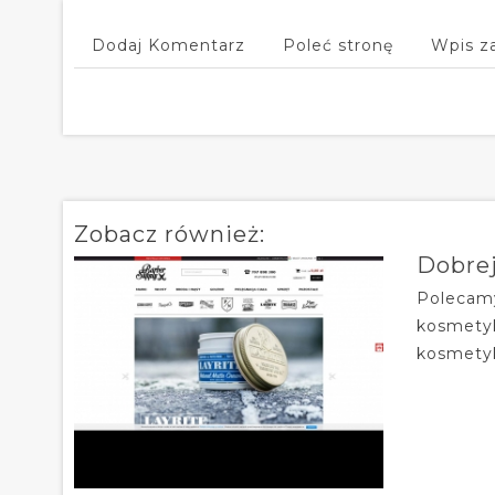
Dodaj Komentarz
Poleć stronę
Wpis z
Zobacz również:
Dobrej
Polecamy
kosmetyk
kosmetyk