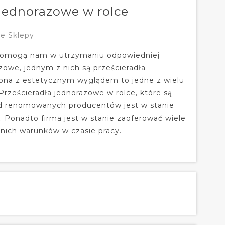
 jednorazowe w rolce
e Sklepy
 pomogą nam w utrzymaniu odpowiedniej
zowe, jednym z nich są prześcieradła
zona z estetycznym wyglądem to jedne z wielu
Prześcieradła jednorazowe w rolce, które są
od renomowanych producentów jest w stanie
. Ponadto firma jest w stanie zaoferować wiele
nich warunków w czasie pracy.