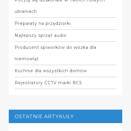
ubraniach
Preparaty na przędziorki
Najlepszy sprzęt audio
Producent śpiworków do wózka dla
niemowląt
Kuchnie dla wszystkich domów
Rejestratory CCTV marki BCS
OSTATNIE ARTYKUŁY