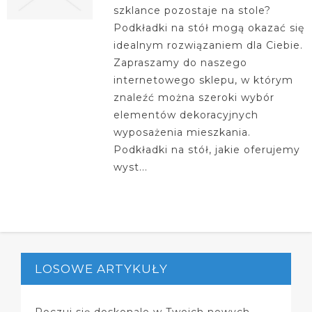
szklance pozostaje na stole?
Podkładki na stół mogą okazać się
idealnym rozwiązaniem dla Ciebie.
Zapraszamy do naszego
internetowego sklepu, w którym
znaleźć można szeroki wybór
elementów dekoracyjnych
wyposażenia mieszkania.
Podkładki na stół, jakie oferujemy
wyst...
LOSOWE ARTYKUŁY
Poczuj się doskonale w Twoich nowych