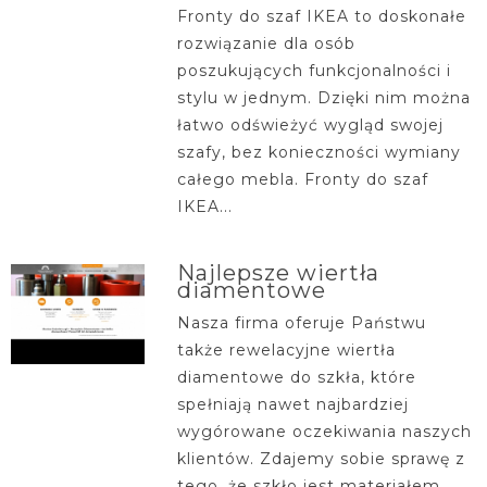
Fronty do szaf IKEA to doskonałe
rozwiązanie dla osób
poszukujących funkcjonalności i
stylu w jednym. Dzięki nim można
łatwo odświeżyć wygląd swojej
szafy, bez konieczności wymiany
całego mebla. Fronty do szaf
IKEA...
Najlepsze wiertła
diamentowe
Nasza firma oferuje Państwu
także rewelacyjne wiertła
diamentowe do szkła, które
spełniają nawet najbardziej
wygórowane oczekiwania naszych
klientów. Zdajemy sobie sprawę z
tego, że szkło jest materiałem