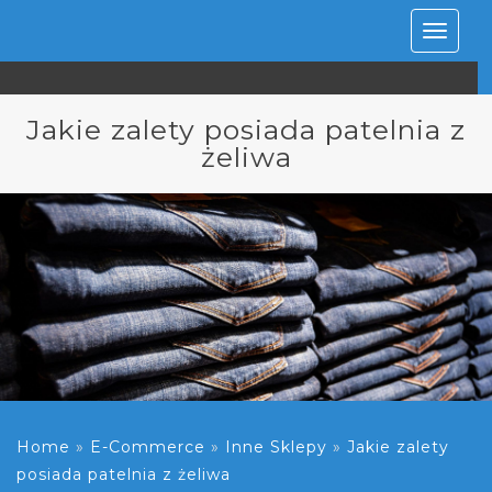
Rozwiń
nawiga
Jakie zalety posiada patelnia z
żeliwa
Home
»
E-Commerce
»
Inne Sklepy
»
Jakie zalety
posiada patelnia z żeliwa