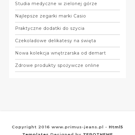
Studia medyczne w zielonej górze
Najlepsze zegarki marki Casio
Praktyczne dodatki do szycia
Czekoladowe delikatesy na święta
Nowa kolekcja wnętrzarska od demart
Zdrowe produkty spożywcze online
Copyright 2016 www.primus-jeans.pl -
Html5
Templates
Designed by
ZEROTHEME