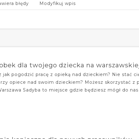
awiera błędy
Modyfikuj wpis
łobek dla twojego dziecka na warszawskie
z jak pogodzić pracę z opieką nad dzieckiem? Nie stać c
przy opiece nad swoim dzieckiem? Możesz skorzystać z pr
Warszawa Sadyba to miejsce gdzie będziesz mógł do nas z