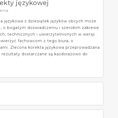
ekty językowej
enia
ta językowa z dziesiątek języków obcych może
, o bogatym doświadczeniu i szerokim zakresie
h, technicznych i uwierzytelnionych w wersji
powierzyć fachowcom z tego biura, o
nicami. Zlecona korekta językowa przeprowadzana
e rezultaty dostarczane są każdorazowo do