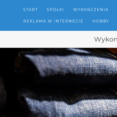
START
SPÓŁKI
WYKOŃCZENIA
REKLAMA W INTERNECIE
HOBBY
Wykony