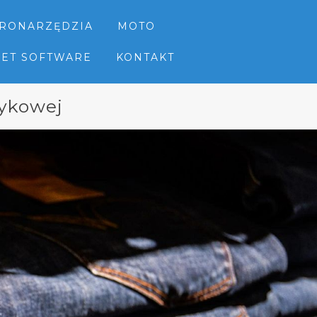
TRONARZĘDZIA
MOTO
NET SOFTWARE
KONTAKT
zykowej