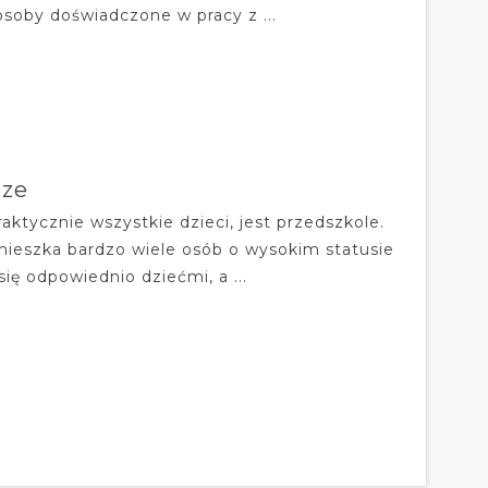
osoby doświadczone w pracy z ...
rze
ktycznie wszystkie dzieci, jest przedszkole.
mieszka bardzo wiele osób o wysokim statusie
ę odpowiednio dziećmi, a ...