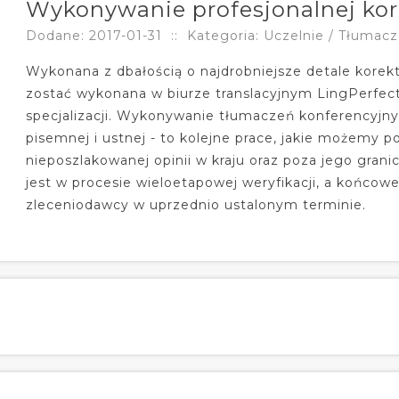
Wykonywanie profesjonalnej kor
Dodane: 2017-01-31
::
Kategoria: Uczelnie / Tłumacz
Wykonana z dbałością o najdrobniejsze detale korek
zostać wykonana w biurze translacyjnym LingPerfect
specjalizacji. Wykonywanie tłumaczeń konferencyjnyc
pisemnej i ustnej - to kolejne prace, jakie możemy 
nieposzlakowanej opinii w kraju oraz poza jego gra
jest w procesie wieloetapowej weryfikacji, a końcow
zleceniodawcy w uprzednio ustalonym terminie.