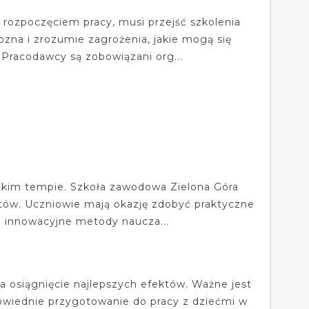
rozpoczęciem pracy, musi przejść szkolenia
ozna i zrozumie zagrożenia, jakie mogą się
Pracodawcy są zobowiązani org...
bkim tempie. Szkoła zawodowa Zielona Góra
istów. Uczniowie mają okazję zdobyć praktyczne
na innowacyjne metody naucza...
a osiągnięcie najlepszych efektów. Ważne jest
owiednie przygotowanie do pracy z dziećmi w