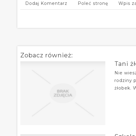
Dodaj Komentarz
Poleć stronę
Wpis z
Zobacz również:
Tani ż
Nie wies
rodziny 
żłobek. 