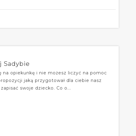
j Sadybie
ię na opiekunkę i nie możesz liczyć na pomoc
opozycji jaką przygotował dla ciebie nasz
apisać swoje dziecko. Co o...