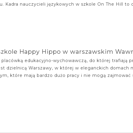
ku. Kadra nauczycieli językowych w szkole On The Hill to 
szkole Happy Hippo w warszawskim Waw
 placówką edukacyjno-wychowawczą, do której trafiają pra
st dzielnicą Warszawy, w której w eleganckich domach 
ym, które mają bardzo dużo pracy i nie mogą zajmować si