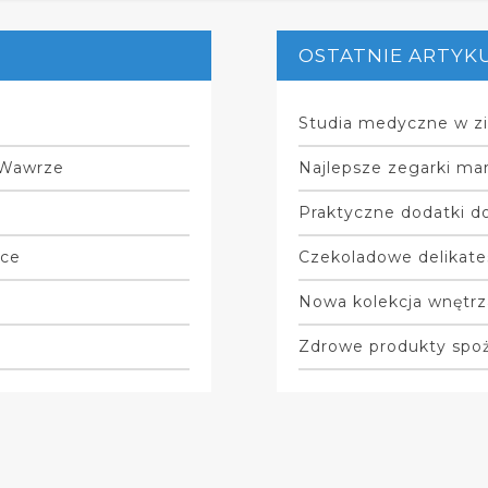
OSTATNIE ARTYK
Studia medyczne w zi
 Wawrze
Najlepsze zegarki mar
Praktyczne dodatki do
nce
Czekoladowe delikate
Nowa kolekcja wnętrz
Zdrowe produkty spo