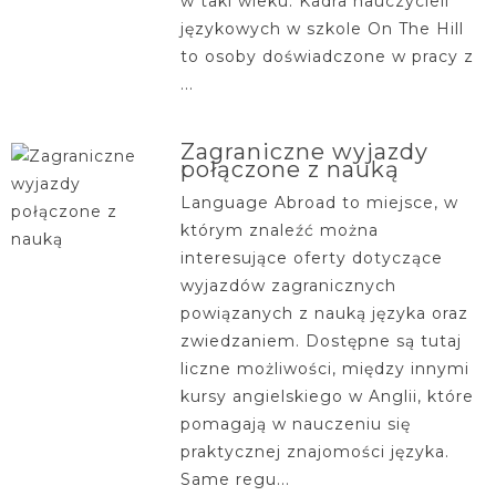
w taki wieku. Kadra nauczycieli
językowych w szkole On The Hill
to osoby doświadczone w pracy z
...
Zagraniczne wyjazdy
połączone z nauką
Language Abroad to miejsce, w
którym znaleźć można
interesujące oferty dotyczące
wyjazdów zagranicznych
powiązanych z nauką języka oraz
zwiedzaniem. Dostępne są tutaj
liczne możliwości, między innymi
kursy angielskiego w Anglii, które
pomagają w nauczeniu się
praktycznej znajomości języka.
Same regu...