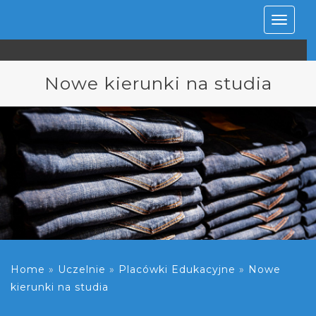
Rozwiń
nawiga
Nowe kierunki na studia
Home
»
Uczelnie
»
Placówki Edukacyjne
»
Nowe
kierunki na studia