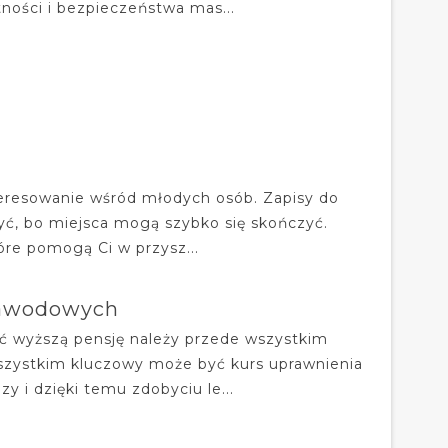
ności i bezpieczeństwa mas...
teresowanie wśród młodych osób. Zapisy do
szyć, bo miejsca mogą szybko się skończyć.
óre pomogą Ci w przysz...
 zawodowych
kać wyższą pensję należy przede wszystkim
wszystkim kluczowy może być kurs uprawnienia
 i dzięki temu zdobyciu le...