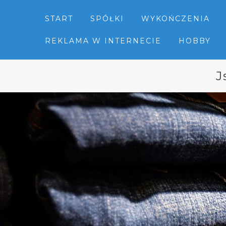
START
SPÓŁKI
WYKOŃCZENIA
REKLAMA W INTERNECIE
HOBBY
J