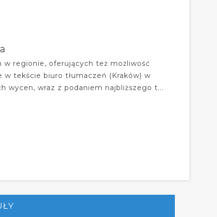
wa
h w regionie, oferujących też możliwość
 w tekście biuro tłumaczeń (Kraków) w
 wycen, wraz z podaniem najbliższego t...
UŁY