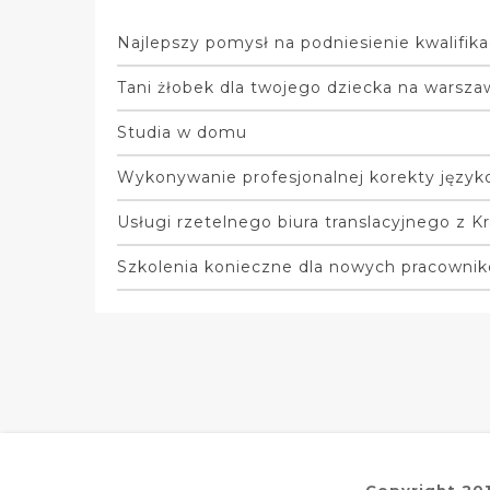
Najlepszy pomysł na podniesienie kwalifik
Tani żłobek dla twojego dziecka na warsza
Studia w domu
Wykonywanie profesjonalnej korekty język
Usługi rzetelnego biura translacyjnego z 
Szkolenia konieczne dla nowych pracowni