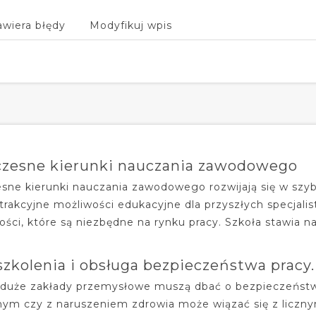
awiera błędy
Modyfikuj wpis
zesne kierunki nauczania zawodowego
ne kierunki nauczania zawodowego rozwijają się w szy
atrakcyjne możliwości edukacyjne dla przyszłych specjal
ości, które są niezbędne na rynku pracy. Szkoła stawia 
szkolenia i obsługa bezpieczeństwa pracy.
i duże zakłady przemysłowe muszą dbać o bezpieczeńs
nym czy z naruszeniem zdrowia może wiązać się z liczny