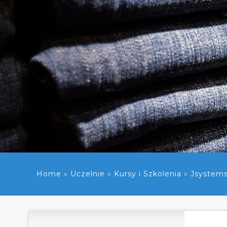
Home
»
Uczelnie
»
Kursy i Szkolenia
»
Jsystems-