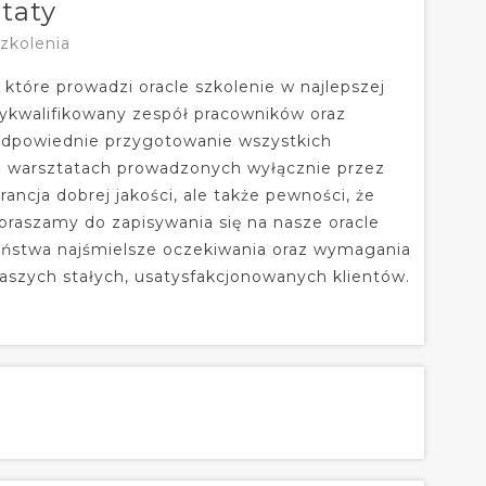
ztaty
Szkolenia
 które prowadzi oracle szkolenie w najlepszej
wykwalifikowany zespół pracowników oraz
dpowiednie przygotowanie wszystkich
ch warsztatach prowadzonych wyłącznie przez
ancja dobrej jakości, ale także pewności, że
praszamy do zapisywania się na nasze oracle
Państwa najśmielsze oczekiwania oraz wymagania
aszych stałych, usatysfakcjonowanych klientów.