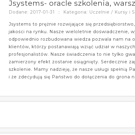
Jsystems- oracle szkolenia, wars
Dodane: 2017-01-31
::
Kategoria: Uczelnie / Kursy i 
Jsystems to prężnie rozwijające się przedsiębiorstwo,
jakości na rynku. Nasze wieloletnie doświadczenie, 
odpowiednio rozbudowana wiedza pozwala nam na o
klientów, którzy postanawiają wziąć udział w naszy
profesjonalistów. Nasze świadczenia to nie tylko gwar
zamierzony efekt zostanie osiągnięty. Serdecznie za
szkolenie. Mamy nadzieję, że nasze usługi spełnią 
i że zdecydują się Państwo do dołączenia do grona n