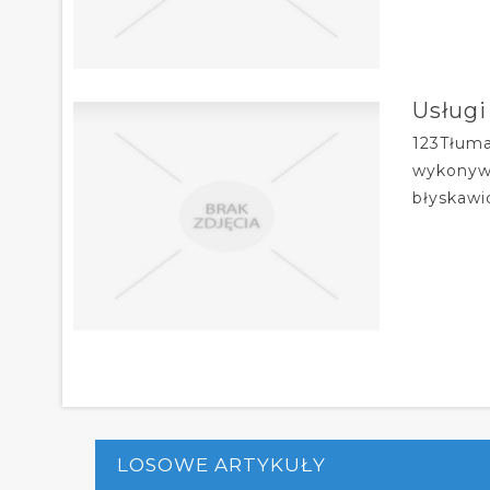
Usługi
123Tłuma
wykonywa
błyskawi
LOSOWE ARTYKUŁY