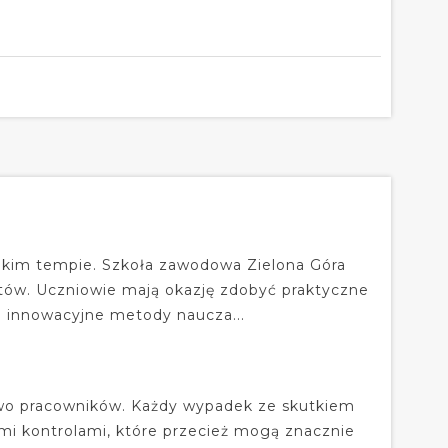
bkim tempie. Szkoła zawodowa Zielona Góra
istów. Uczniowie mają okazję zdobyć praktyczne
na innowacyjne metody naucza...
two pracowników. Każdy wypadek ze skutkiem
mi kontrolami, które przecież mogą znacznie