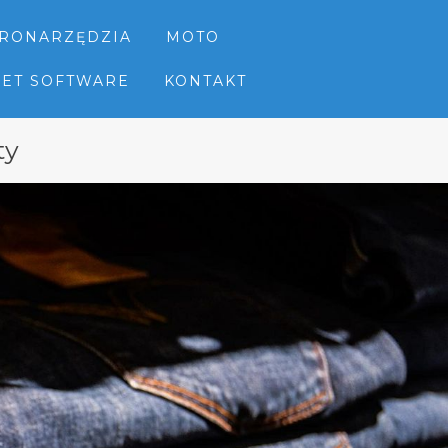
TRONARZĘDZIA
MOTO
NET SOFTWARE
KONTAKT
ty