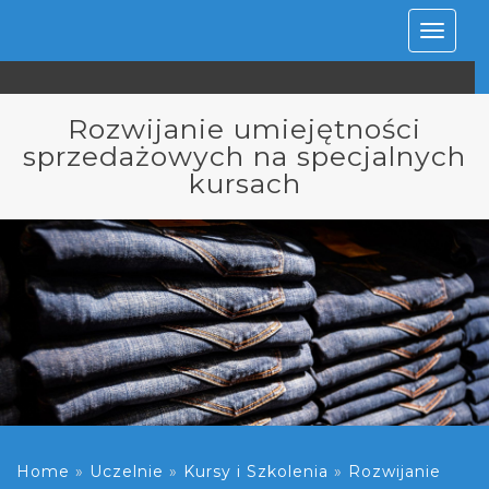
Rozwiń
nawiga
Rozwijanie umiejętności
sprzedażowych na specjalnych
kursach
Home
»
Uczelnie
»
Kursy i Szkolenia
»
Rozwijanie