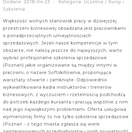
Dodane: 2018-04-23
::
Kategoria: Uczelnie / Kursy i
Szkolenia
Większość wolnych stanowisk pracy w dzisiejszej
przestrzeni biznesowej obsadzana jest pracownikami
o ponadprzeciętnych umiejętnościach
sprzedażowych. Jeżeli nasze kompetencje w tym
obszarze, nie należą jeszcze do najwyższych, warto
wybrać profesjonalne szkolenia sprzedażowe
(Poznań) jakie organizowane są między innymi w
pracowni, o nazwie Softskillownia, proponująca
warsztaty otwarte i zamknięte. Odpowiednio
wykwalifikowana kadra instruktorów i trenerów
biznesowych, z wyczuciem i rzetelnością podchodzą
do potrzeb każdego kursanta i pracują wspólnie z nim
nad jego największymi problemami. Oferta usługowa
wymienionej firmy to nie tylko szkolenia sprzedażowe
(Poznań - z tego miasta zgłasza się wiele
zainteresowanych przedsiębiorstw i osób prywatnych)