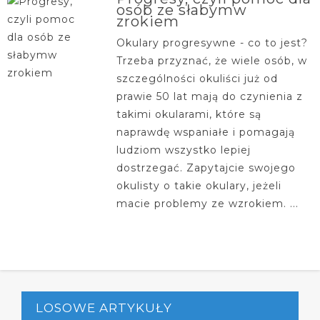
osób ze słabymw
zrokiem
Okulary progresywne - co to jest?
Trzeba przyznać, że wiele osób, w
szczególności okuliści już od
prawie 50 lat mają do czynienia z
takimi okularami, które są
naprawdę wspaniałe i pomagają
ludziom wszystko lepiej
dostrzegać. Zapytajcie swojego
okulisty o takie okulary, jeżeli
macie problemy ze wzrokiem. ...
LOSOWE ARTYKUŁY