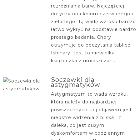
rozróżniania barw. Najczęściej
dotyczy ona koloru czerwonego i
zielonego. Tą wadę wzroku bardzo
łatwo wykryć na podstawie bardzo
prostego badania. Chory
otrzymuje do odczytania tablice
Ishihary. Jest to niewielka
książeczka z umieszczon...
Soczewki dla
astygmatyków
Astygmatyzm to wada wzroku,
która należy do najbardziej
powszechnych. Jej objawem jest
nieostre widzenia z bliska i z
daleka, co jest dużym
dyskomfortem w codziennym