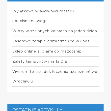
Wyjątkowe właściwości masażu
podciśnieniowego
Włosy w szalonych kolorach na jeden dzień
Laserowe terapie odmładzające w Łodzi
Sklep online z igłami do mezoterapii
Zalety tamponów marki O.B.
Viverum to ośrodek leczenia uzależnień we
Wrocławiu
OSTATNIE ARTYKUŁY