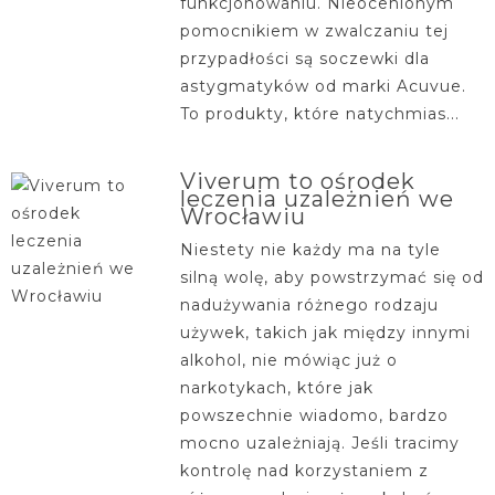
funkcjonowaniu. Nieocenionym
pomocnikiem w zwalczaniu tej
przypadłości są soczewki dla
astygmatyków od marki Acuvue.
To produkty, które natychmias...
Viverum to ośrodek
leczenia uzależnień we
Wrocławiu
Niestety nie każdy ma na tyle
silną wolę, aby powstrzymać się od
nadużywania różnego rodzaju
używek, takich jak między innymi
alkohol, nie mówiąc już o
narkotykach, które jak
powszechnie wiadomo, bardzo
mocno uzależniają. Jeśli tracimy
kontrolę nad korzystaniem z