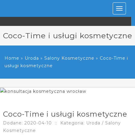
Rozwiń
nawiga
Coco-Time i usługi kosmetyczne
Home
»
Uroda
»
Salony Kosmetyczne
»
Coco-Time i
usługi kosmetyczne
Coco-Time i usługi kosmetyczne
Dodane: 2020-04-10
::
Kategoria: Uroda / Salony
Kosmetyczne