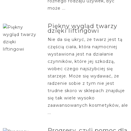
różnego rodzaju używek, być
może ...
Piękny wygląd twarzy
dzięki liftingowi
Nie da się ukryć, że twarz jest tą
częścią ciała, która najmocniej
wystawiona jest na działanie
czynników, które jej szkodzą,
wobec czego najszybciej się
starzeje. Może się wydawać, że
radzenie sobie z tym nie jest
trudne skoro w sklepach znajduje
się tak wiele wysoko
zaawansowanych kosmetyków, ale
...
Progresy, czyli pomoc dla