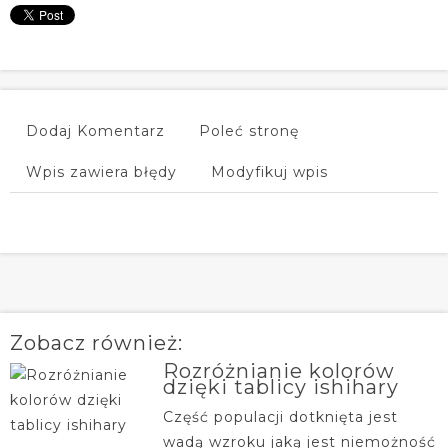
Dodaj Komentarz
Poleć stronę
Wpis zawiera błędy
Modyfikuj wpis
Zobacz również:
Rozróżnianie kolorów
dzięki tablicy ishihary
Część populacji dotknięta jest
wadą wzroku jaką jest niemożność