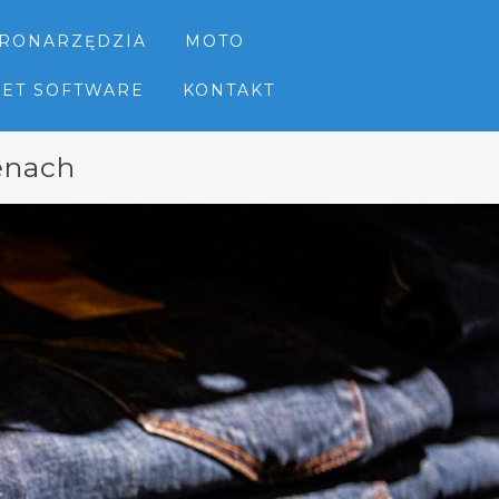
TRONARZĘDZIA
MOTO
NET SOFTWARE
KONTAKT
enach