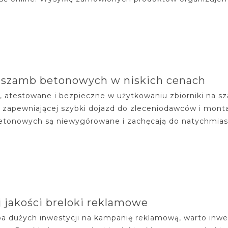
 szamb betonowych w niskich cenach
, atestowane i bezpieczne w użytkowaniu zbiorniki na 
 zapewniającej szybki dojazd do zleceniodawców i mon
tonowych są niewygórowane i zachęcają do natychmiasto
 jakości breloki reklamowe
ba dużych inwestycji na kampanię reklamową, warto inwes