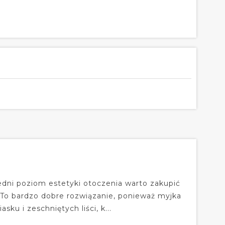
dni poziom estetyki otoczenia warto zakupić
 To bardzo dobre rozwiązanie, ponieważ myjka
sku i zeschniętych liści, k...