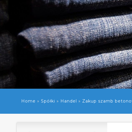
Home
»
Spółki
»
Handel
»
Zakup szamb betono