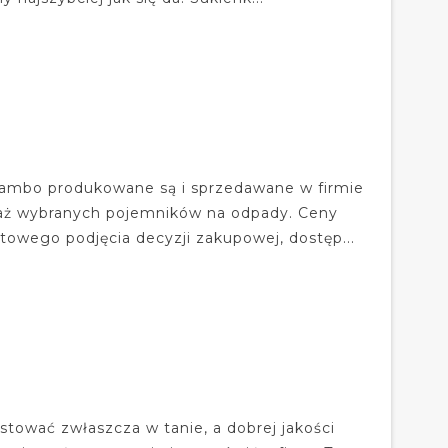
szambo produkowane są i sprzedawane w firmie
taż wybranych pojemników na odpady. Ceny
wego podjęcia decyzji zakupowej, dostęp...
tować zwłaszcza w tanie, a dobrej jakości