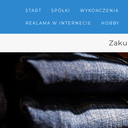
START
SPÓŁKI
WYKOŃCZENIA
REKLAMA W INTERNECIE
HOBBY
Zaku