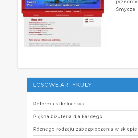
przedmio
Smycze. 
LOSOWE ARTYKUŁY
Reforma szkolnictwa
Piękna biżuteria dla każdego
Różnego rodzaju zabezpieczenia w sklepie