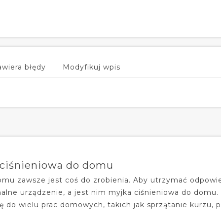
awiera błędy
Modyfikuj wpis
 ciśnieniowa do domu
mu zawsze jest coś do zrobienia. Aby utrzymać odpowie
nalne urządzenie, a jest nim myjka ciśnieniowa do domu.
ę do wielu prac domowych, takich jak sprzątanie kurzu, pia