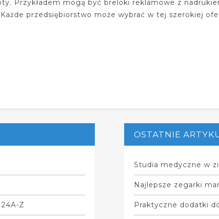
ty. Przykładem mogą być breloki reklamowe z nadrukiem
Każde przedsiębiorstwo może wybrać w tej szerokiej oferc
OSTATNIE ARTYK
Studia medyczne w zi
Najlepsze zegarki mar
 24A-Z
Praktyczne dodatki do