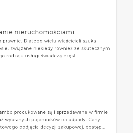
zanie nieruchomościami
rawnie. Dlatego wielu właścicieli szuka
ie, związane niekiedy również ze skutecznym
 rodzaju usługi świadczą częst...
szambo produkowane są i sprzedawane w firmie
taż wybranych pojemników na odpady. Ceny
wego podjęcia decyzji zakupowej, dostęp...