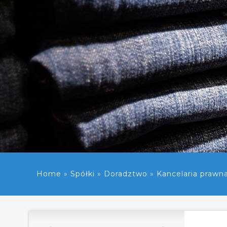
Home
»
Spółki
»
Doradztwo
»
Kancelaria prawn