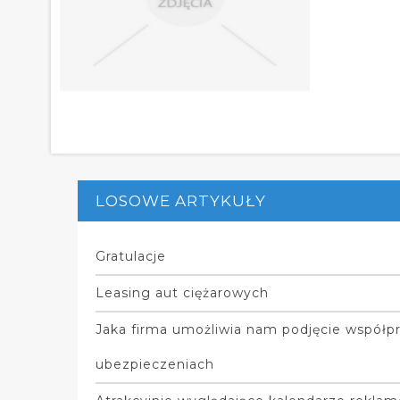
LOSOWE ARTYKUŁY
Gratulacje
Leasing aut ciężarowych
Jaka firma umożliwia nam podjęcie współp
ubezpieczeniach