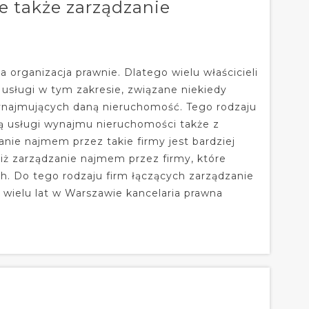
e także zarządzanie
o
rganizacja prawnie. Dlatego wielu właścicieli
ługi w tym zakresie, związane niekiedy
ynajmujących daną nieruchomość. Tego rodzaju
zą usługi wynajmu nieruchomości także z
anie najmem przez takie firmy jest bardziej
iż zarządzanie najmem przez firmy, które
ch. Do tego rodzaju firm łączących zarządzanie
 wielu lat w Warszawie kancelaria prawna