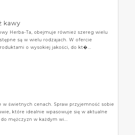
ż kawy
towy Herba-Ta, obejmuje również szereg wielu
stępne są w wielu rodzajach. W ofercie
oduktami o wysokiej jakości, do kt�...
ie w świetnych cenach. Spraw przyjemność sobie
uwie, które idealnie wpasowuje się w aktualne
e do mężczyzn w każdym wi...