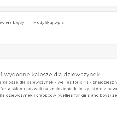
awiera błędy
Modyfikuj wpis
 i wygodne kalosze dla dziewczynek.
kalosze dla dziewczynek - wellies for girls - znajdziesz
ferta sklepu pozwoli na znalezienie kaloszy, które z pew
la dziewczynek i chłopców (wellies for girls and boys) ze