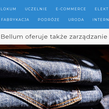
LOKUM
UCZELNIE
E-COMMERCE
ELEK
FABRYKACJA
PODRÓŻE
URODA
INTER
 Bellum oferuje także zarządzani