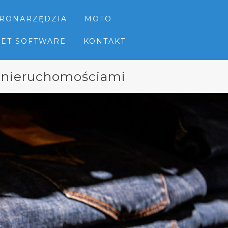
TRONARZĘDZIA
MOTO
NET SOFTWARE
KONTAKT
e nieruchomościami