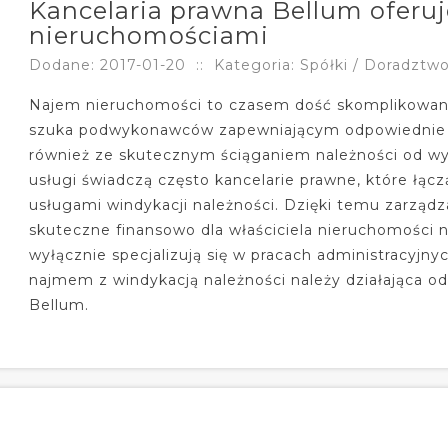
Kancelaria prawna Bellum oferuj
nieruchomościami
Dodane: 2017-01-20
::
Kategoria: Spółki / Doradztw
Najem nieruchomości to czasem dość skomplikowana o
szuka podwykonawców zapewniającym odpowiednie us
również ze skutecznym ściąganiem należności od w
usługi świadczą często kancelarie prawne, które łąc
usługami windykacji należności. Dzięki temu zarządz
skuteczne finansowo dla właściciela nieruchomości n
wyłącznie specjalizują się w pracach administracyjny
najmem z windykacją należności należy działająca od
Bellum.