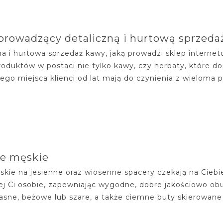
prowadzący detaliczną i hurtową sprzeda
na i hurtowa sprzedaż kawy, jaką prowadzi sklep interne
roduktów w postaci nie tylko kawy, czy herbaty, które do
go miejsca klienci od lat mają do czynienia z wieloma pr
e męskie
skie na jesienne oraz wiosenne spacery czekają na Cieb
kiej Ci osobie, zapewniając wygodne, dobre jakościowo ob
Jasne, beżowe lub szare, a także ciemne buty skierowan