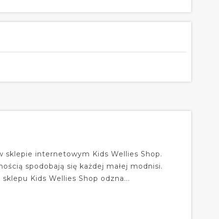
 w sklepie internetowym Kids Wellies Shop.
nością spodobają się każdej małej modnisi.
 sklepu Kids Wellies Shop odzna...