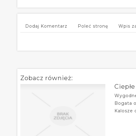
Dodaj Komentarz
Poleć stronę
Wpis z
Zobacz również:
Ciepłe
Wygodne 
Bogata o
Kalosze d