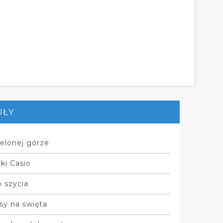
UŁY
elonej górze
ki Casio
 szycia
sy na święta