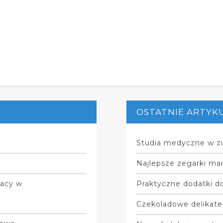
OSTATNIE ARTYK
Studia medyczne w zi
Najlepsze zegarki mar
racy w
Praktyczne dodatki do
Czekoladowe delikate