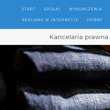
START
SPÓŁKI
WYKOŃCZENIA
REKLAMA W INTERNECIE
HOBBY
Kancelaria prawna