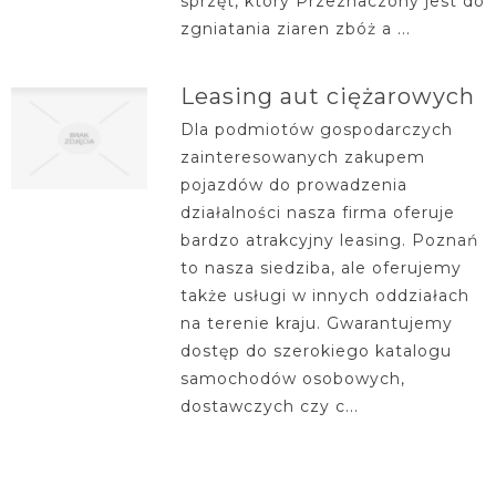
sprzęt, który Przeznaczony jest do
zgniatania ziaren zbóż a ...
Leasing aut ciężarowych
Dla podmiotów gospodarczych
zainteresowanych zakupem
pojazdów do prowadzenia
działalności nasza firma oferuje
bardzo atrakcyjny leasing. Poznań
to nasza siedziba, ale oferujemy
także usługi w innych oddziałach
na terenie kraju. Gwarantujemy
dostęp do szerokiego katalogu
samochodów osobowych,
dostawczych czy c...