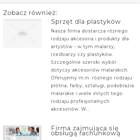
Zobacz również:
Sprzęt dla plastyków
Nasza firma dostarcza różnego
rodzaju akcesoria i produkty dla
artystów - w tym malarzy,
rzeźbiarzy czy plastyków.
Szczególnie szeroki wybór
dotyczy akcesoriów malarskich.
Oferujemy m.in. różnego rodzaju
płótna, farby, sztalugi, podobrazia
malarskie i wiele innych tego
rodzaju profesjonalnych
akcesoriów. W...
Firma zajmująca się
obsługą rachunkową