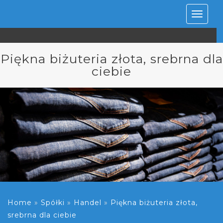
Rozwiń
nawiga
Piękna biżuteria złota, srebrna dla
ciebie
Home
»
Spółki
»
Handel
»
Piękna biżuteria złota,
srebrna dla ciebie