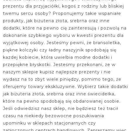
prezentu dla przyjaciółki, kogoś z rodziny lub bliskiej
twemu sercu osoby? Proponujemy takie wspaniałe
produkty, jak biżuteria złota, srebrna oraz inne
dodatki, które na pewno cię zainteresują i pozwolą na
dokonanie szybkiego wyboru w kwestii prezentu dla
wyjątkowej osoby. Jesteśmy pewni, że bransoletka,
piękne kolczyki czy ładny naszyjnik spodobają się
kazdej kobiecie, która uwielbia modne dodatki i
przepiękne błyskotki. Jesteśmy przekonani, że w
naszym sklepie kupisz najlepsze prezenty i nie
wydasz na to zbyt wiele piniędzy, pomimo tego, że
oferujemy towary ekskluzywne. Wybierz takie dodatki
jak biżuteria złota, srebrna oraz inne świecidełka,
które na pewno spodobają się obdarowanej osobie.
Jeśli odwiedzisz nasz sklep, nie będziesz też tracił
czasu na niekiedy bezowocne poszukiwania
upominku w sklepach stacjonarnych czy
zatłoczonych centrach handlowych. Zapraszamy więc