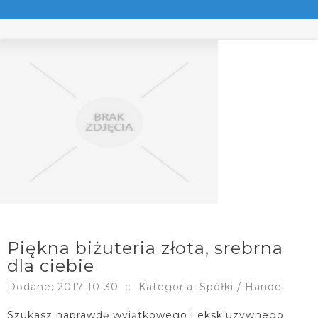
Piękna biżuteria złota, srebrna
dla ciebie
Dodane: 2017-10-30
::
Kategoria: Spółki / Handel
Szukasz naprawdę wyjątkowego i ekskluzywnego