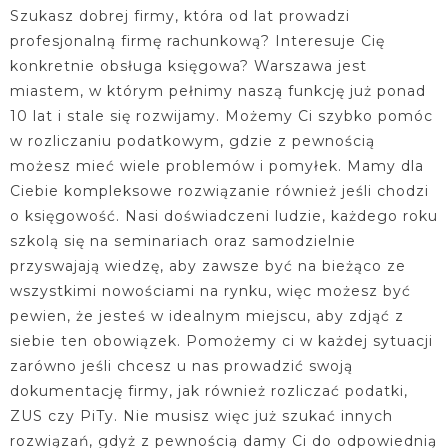
Szukasz dobrej firmy, która od lat prowadzi
profesjonalną firmę rachunkową? Interesuje Cię
konkretnie obsługa księgowa? Warszawa jest
miastem, w którym pełnimy naszą funkcję już ponad
10 lat i stale się rozwijamy. Możemy Ci szybko pomóc
w rozliczaniu podatkowym, gdzie z pewnością
możesz mieć wiele problemów i pomyłek. Mamy dla
Ciebie kompleksowe rozwiązanie również jeśli chodzi
o księgowość. Nasi doświadczeni ludzie, każdego roku
szkolą się na seminariach oraz samodzielnie
przyswajają wiedzę, aby zawsze być na bieżąco ze
wszystkimi nowościami na rynku, więc możesz być
pewien, że jesteś w idealnym miejscu, aby zdjąć z
siebie ten obowiązek. Pomożemy ci w każdej sytuacji
zarówno jeśli chcesz u nas prowadzić swoją
dokumentację firmy, jak również rozliczać podatki,
ZUS czy PiTy. Nie musisz więc już szukać innych
rozwiązań, gdyż z pewnością damy Ci do odpowiednią