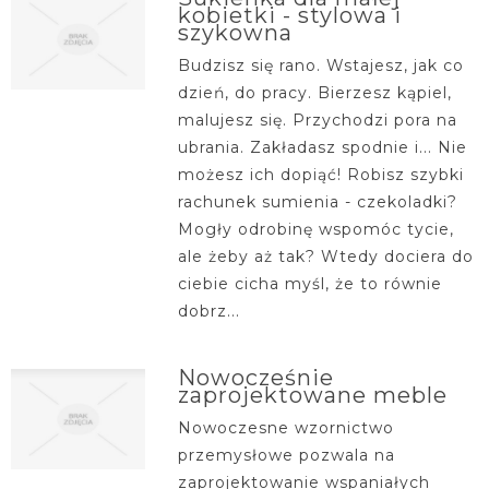
kobietki - stylowa i
szykowna
Budzisz się rano. Wstajesz, jak co
dzień, do pracy. Bierzesz kąpiel,
malujesz się. Przychodzi pora na
ubrania. Zakładasz spodnie i... Nie
możesz ich dopiąć! Robisz szybki
rachunek sumienia - czekoladki?
Mogły odrobinę wspomóc tycie,
ale żeby aż tak? Wtedy dociera do
ciebie cicha myśl, że to równie
dobrz...
Nowocześnie
zaprojektowane meble
Nowoczesne wzornictwo
przemysłowe pozwala na
zaprojektowanie wspaniałych