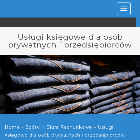
Rozwiń
nawiga
Usługi księgowe dla osób
prywatnych i przedsiębiorców
Home
»
Spółki
»
Biura Rachunkowe
»
Usługi
księgowe dla osób prywatnych i przedsiębiorców