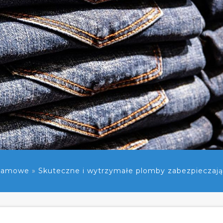
klamowe
»
Skuteczne i wytrzymałe plomby zabezpieczaj