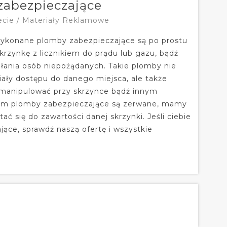
zabezpieczające
ecie / Materiały Reklamowe
wykonane plomby zabezpieczające są po prostu
krzynkę z licznikiem do prądu lub gazu, bądź
ałania osób niepożądanych. Takie plomby nie
iały dostępu do danego miejsca, ale także
ł manipulować przy skrzynce bądź innym
iem plomby zabezpieczające są zerwane, mamy
ć się do zawartości danej skrzynki. Jeśli ciebie
ące, sprawdź naszą ofertę i wszystkie