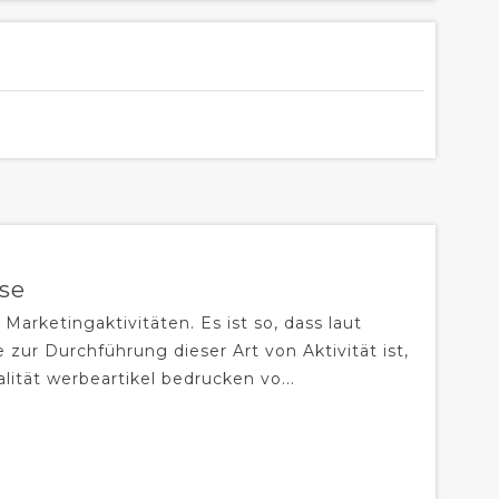
se
 Marketingaktivitäten. Es ist so, dass laut
ur Durchführung dieser Art von Aktivität ist,
lität werbeartikel bedrucken vo...