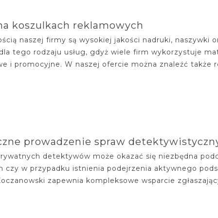
na koszulkach reklamowych
ością naszej firmy są wysokiej jakości nadruki, naszywk
dla tego rodzaju usług, gdyż wiele firm wykorzystuje ma
e i promocyjne. W naszej ofercie można znaleźć także r
czne prowadzenie spraw detektywistyczn
rywatnych detektywów może okazać się niezbędna pod
 czy w przypadku istnienia podejrzenia aktywnego pod
Koczanowski zapewnia kompleksowe wsparcie zgłaszają