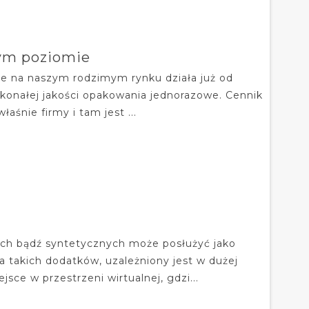
zym poziomie
re na naszym rodzimym rynku działa już od
skonałej jakości opakowania jednorazowe. Cennik
aśnie firmy i tam jest ...
nych bądź syntetycznych może posłużyć jako
 takich dodatków, uzależniony jest w dużej
e w przestrzeni wirtualnej, gdzi...