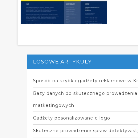
LOSOWE ARTYKUŁY
Sposób na szybkiegadżety reklamowe w K
Bazy danych do skutecznego prowadzenia
matketingowych
Gadżety pesonalizowane o logo
Skuteczne prowadzenie spraw detektywis