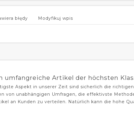
awiera błędy
Modyfikuj wpis
 umfangreiche Artikel der höchsten Klas
igste Aspekt in unserer Zeit sind sicherlich die richtigen
n von unabhängigen Umfragen, die effektivste Methode z
ikel an Kunden zu verteilen. Natürlich kann die hohe Qua