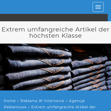
Rozwiń
nawiga
Extrem umfangreiche Artikel der
höchsten Klasse
Home
»
Reklama W Internecie
»
Agencje
Reklamowe
»
Extrem umfangreiche Artikel der