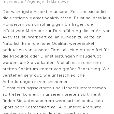
Internecie / Agencje Reklamowe
Der wichtigste Aspekt in unserer Zeit sind sicherlich
die richtigen Marketingaktivitäten. Es ist so, dass laut
Hunderten von unabhängigen Umfragen, die
effektivste Methode zur Durchführung dieser Art von
Aktivität ist, Werbeartikel an Kunden zu verteilen.
Natürlich kann die hohe Qualität werbeartikel
bedrucken von unserer Firma als eine Art von frei für
die Produkte oder Dienstleistungen hinzugefügt
werden, die Sie verkaufen. Vielfalt ist in unserem
breiten Spektrum immer von großer Bedeutung. Wir
verstehen sehr gut, wie unterschiedliche
Anforderungen in verschiedenen
Dienstleistungssektoren und Handelsunternehmen
auftreten können. In unserem breiten Sortiment
finden Sie unter anderem werbeartikel bedrucken
Sport oder Kosmetikartikel. Alle unsere Produkte
werden sorgfältig aus den hochwertigsten