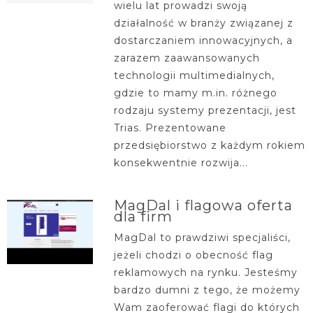
wielu lat prowadzi swoją
działalność w branży związanej z
dostarczaniem innowacyjnych, a
zarazem zaawansowanych
technologii multimedialnych,
gdzie to mamy m.in. różnego
rodzaju systemy prezentacji, jest
Trias. Prezentowane
przedsiębiorstwo z każdym rokiem
konsekwentnie rozwija...
MagDal i flagowa oferta
dla firm
MagDal to prawdziwi specjaliści,
jeżeli chodzi o obecność flag
reklamowych na rynku. Jesteśmy
bardzo dumni z tego, że możemy
Wam zaoferować flagi do których