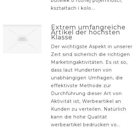
butelek o różnej pojemności,
kształtach i kolo...
Extrem umfangreiche
Artikel der höchsten
Klasse
Der wichtigste Aspekt in unserer
Zeit sind sicherlich die richtigen
Marketingaktivitäten. Es ist so,
dass laut Hunderten von
unabhängigen Umfragen, die
effektivste Methode zur
Durchführung dieser Art von
Aktivität ist, Werbeartikel an
Kunden zu verteilen. Natürlich
kann die hohe Qualität
werbeartikel bedrucken vo...