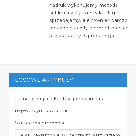
nadruk wykonujemy metodą
sublimacyjną. Nie tylko flagi
sprzedajemy, ale również bardzo
dokładnie każdy element na nich
projektujemy. Oprócz tego...
LOSOWE ARTYKUŁY
Firma oferująca konfekcjonowanie na
najwyższym poziomie
Skuteczna promocja
Breloki reklamowe skutecznym narzędziem