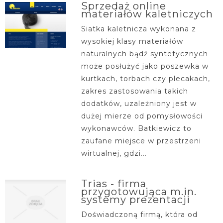
Sprzedaż online
materiałów kaletniczych
Siatka kaletnicza wykonana z
wysokiej klasy materiałów
naturalnych bądź syntetycznych
może posłużyć jako poszewka w
kurtkach, torbach czy plecakach,
zakres zastosowania takich
dodatków, uzależniony jest w
dużej mierze od pomysłowości
wykonawców. Batkiewicz to
zaufane miejsce w przestrzeni
wirtualnej, gdzi...
Trias - firma
przygotowująca m.in.
systemy prezentacji
Doświadczoną firmą, która od