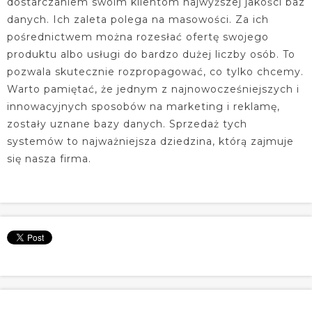
dostarczaniem swoim klientom najwyższej jakości baz
danych. Ich zaleta polega na masowości. Za ich
pośrednictwem można rozesłać ofertę swojego
produktu albo usługi do bardzo dużej liczby osób. To
pozwala skutecznie rozpropagować, co tylko chcemy.
Warto pamiętać, że jednym z najnowocześniejszych i
innowacyjnych sposobów na marketing i reklamę,
zostały uznane bazy danych. Sprzedaż tych
systemów to najważniejsza dziedzina, którą zajmuje
się nasza firma.