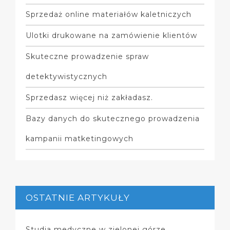
Sprzedaż online materiałów kaletniczych
Ulotki drukowane na zamówienie klientów
Skuteczne prowadzenie spraw
detektywistycznych
Sprzedasz więcej niż zakładasz.
Bazy danych do skutecznego prowadzenia
kampanii matketingowych
OSTATNIE ARTYKUŁY
Studia medyczne w zielonej górze