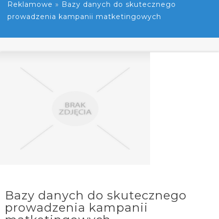
Reklamowe
»
Bazy danych do skutecznego
prowadzenia kampanii matketingowych
Bazy danych do skutecznego
prowadzenia kampanii