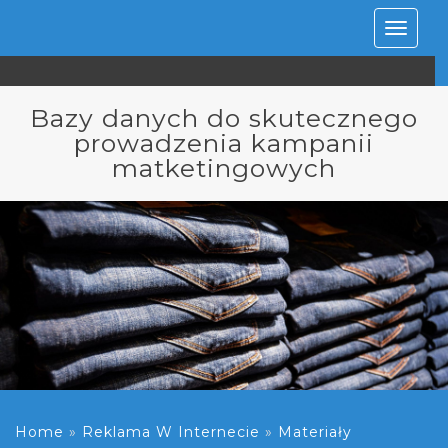
Rozwiń
nawiga
Bazy danych do skutecznego
prowadzenia kampanii
matketingowych
Home
»
Reklama W Internecie
»
Materiały