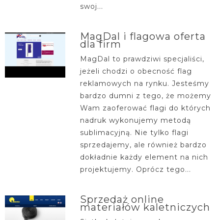
swoj...
MagDal i flagowa oferta
dla firm
MagDal to prawdziwi specjaliści,
jeżeli chodzi o obecność flag
reklamowych na rynku. Jesteśmy
bardzo dumni z tego, że możemy
Wam zaoferować flagi do których
nadruk wykonujemy metodą
sublimacyjną. Nie tylko flagi
sprzedajemy, ale również bardzo
dokładnie każdy element na nich
projektujemy. Oprócz tego...
Sprzedaż online
materiałów kaletniczych