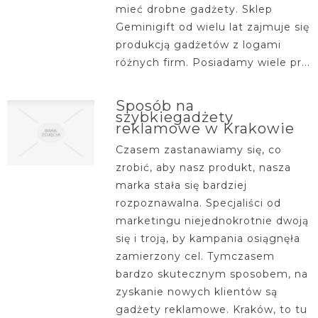
mieć drobne gadżety. Sklep
Geminigift od wielu lat zajmuje się
produkcją gadżetów z logami
różnych firm. Posiadamy wiele pr...
Sposób na
szybkiegadżety
reklamowe w Krakowie
Czasem zastanawiamy się, co
zrobić, aby nasz produkt, nasza
marka stała się bardziej
rozpoznawalna. Specjaliści od
marketingu niejednokrotnie dwoją
się i troją, by kampania osiągnęła
zamierzony cel. Tymczasem
bardzo skutecznym sposobem, na
zyskanie nowych klientów są
gadżety reklamowe. Kraków, to tu