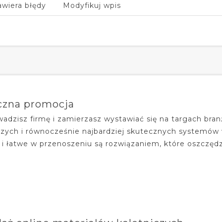
awiera błędy
Modyfikuj wpis
czna promocja
owadzisz firmę i zamierzasz wystawiać się na targach bra
szych i równocześnie najbardziej skutecznych systemów 
i łatwe w przenoszeniu są rozwiązaniem, które oszczędzi