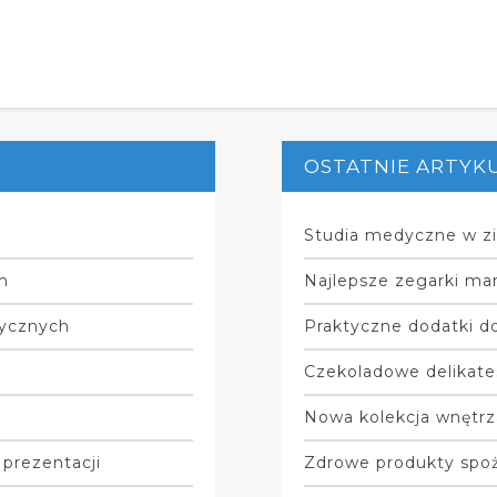
OSTATNIE ARTYK
Studia medyczne w zi
h
Najlepsze zegarki mar
tycznych
Praktyczne dodatki do
Czekoladowe delikate
Nowa kolekcja wnętrz
 prezentacji
Zdrowe produkty spo