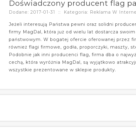
Doświadczony producent flag 
Dodane: 2017-01-31
::
Kategoria: Reklama W Intern
Jeżeli interesują Państwa pewni oraz solidni produc
firmy MagDal, która już od wielu lat dostarcza swoi
państwowym. W bogatej ofercie oferowanej przez firm
również flagi firmowe, godła, proporczyki, maszty, st
Podobnie jak inni producenci flag, firma dba o najw
cechą, która wyróżnia MagDal, są wyjątkowo atrakc
wszystkie prezentowane w sklepie produkty.