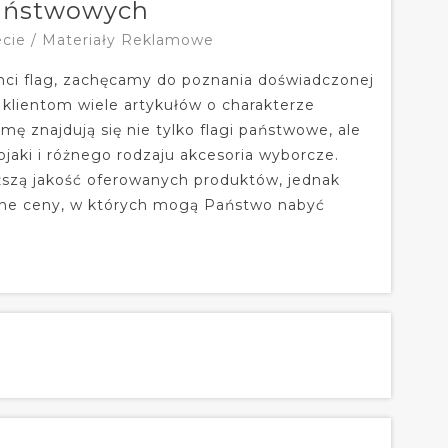
państwowych
ecie / Materiały Reklamowe
enci flag, zachęcamy do poznania doświadczonej
m klientom wiele artykułów o charakterze
ę znajdują się nie tylko flagi państwowe, ale
ojaki i różnego rodzaju akcesoria wyborcze.
yższą jakość oferowanych produktów, jednak
yjne ceny, w których mogą Państwo nabyć