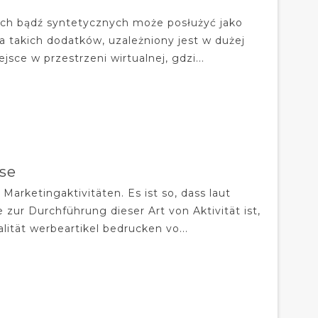
nych bądź syntetycznych może posłużyć jako
 takich dodatków, uzależniony jest w dużej
e w przestrzeni wirtualnej, gdzi...
se
 Marketingaktivitäten. Es ist so, dass laut
ur Durchführung dieser Art von Aktivität ist,
lität werbeartikel bedrucken vo...