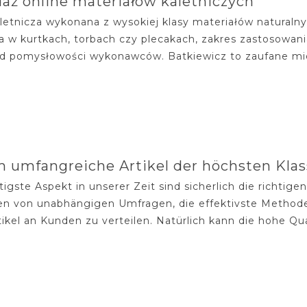
aż online materiałów kaletniczych
aletnicza wykonana z wysokiej klasy materiałów natural
 w kurtkach, torbach czy plecakach, zakres zastosowania
d pomysłowości wykonawców. Batkiewicz to zaufane miejsc
 umfangreiche Artikel der höchsten Klas
igste Aspekt in unserer Zeit sind sicherlich die richtigen
n von unabhängigen Umfragen, die effektivste Methode z
ikel an Kunden zu verteilen. Natürlich kann die hohe Qua