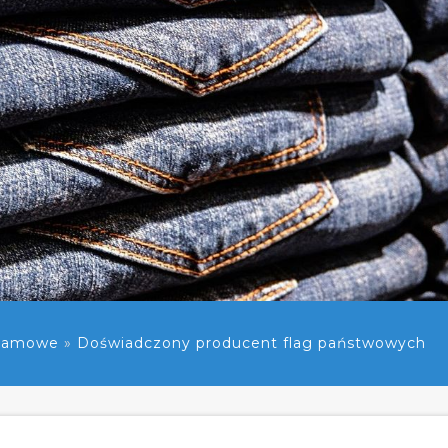
klamowe
»
Doświadczony producent flag państwowych