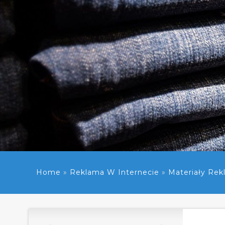
Home
»
Reklama W Internecie
»
Materiały Re