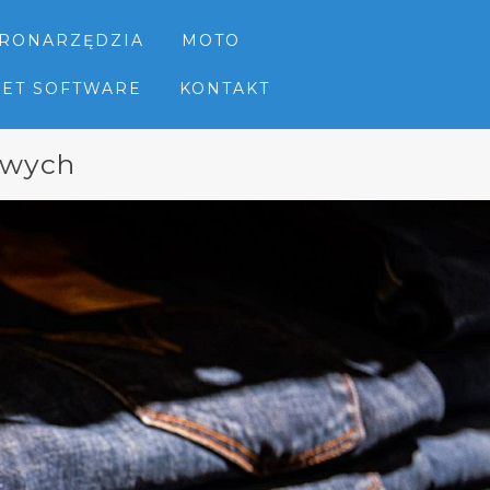
TRONARZĘDZIA
MOTO
NET SOFTWARE
KONTAKT
owych