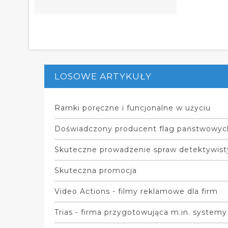
LOSOWE ARTYKUŁY
Ramki poręczne i funcjonalne w użyciu
Doświadczony producent flag państwowyc
Skuteczne prowadzenie spraw detektywis
Skuteczna promocja
Video Actions - filmy reklamowe dla firm
Trias - firma przygotowująca m.in. systemy