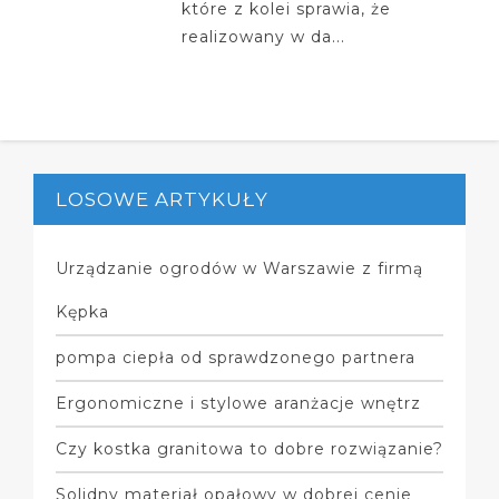
które z kolei sprawia, że
realizowany w da...
LOSOWE ARTYKUŁY
Urządzanie ogrodów w Warszawie z firmą
Kępka
pompa ciepła od sprawdzonego partnera
Ergonomiczne i stylowe aranżacje wnętrz
Czy kostka granitowa to dobre rozwiązanie?
Solidny materiał opałowy w dobrej cenie