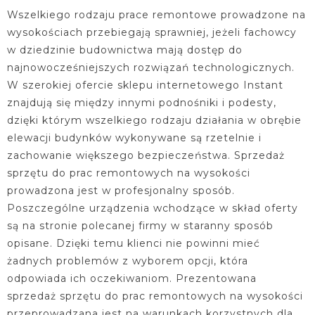
Wszelkiego rodzaju prace remontowe prowadzone na
wysokościach przebiegają sprawniej, jeżeli fachowcy
w dziedzinie budownictwa mają dostęp do
najnowocześniejszych rozwiązań technologicznych.
W szerokiej ofercie sklepu internetowego Instant
znajdują się między innymi podnośniki i podesty,
dzięki którym wszelkiego rodzaju działania w obrębie
elewacji budynków wykonywane są rzetelnie i
zachowanie większego bezpieczeństwa. Sprzedaż
sprzętu do prac remontowych na wysokości
prowadzona jest w profesjonalny sposób.
Poszczególne urządzenia wchodzące w skład oferty
są na stronie polecanej firmy w staranny sposób
opisane. Dzięki temu klienci nie powinni mieć
żadnych problemów z wyborem opcji, która
odpowiada ich oczekiwaniom. Prezentowana
sprzedaż sprzętu do prac remontowych na wysokości
przeprowadzana jest na warunkach korzystnych dla