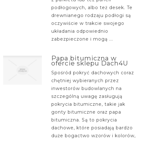
podłogowych, albo też desek. Te
drewnianego rodzaju podłogi są
oczywiście w trakcie swojego
układania odpowiednio
zabezpieczone i mogą ...
Papa bitumiczna w
ofercie sklepu Dach4U
Spośród pokryć dachowych coraz
chętniej wybieranych przez
inwestorów budowlanych na
szczególną uwagę zasługują
pokrycia bitumiczne, takie jak
gonty bitumiczne oraz papa
bitumiczna. Są to pokrycia
dachowe, które posiadają bardzo
duże bogactwo wzorów i kolorów,