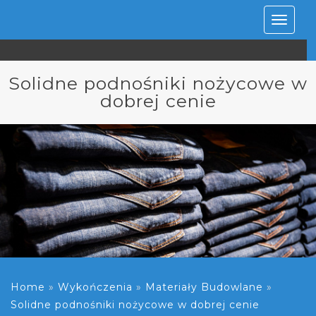
Rozwiń
nawiga
Solidne podnośniki nożycowe w
dobrej cenie
Home
»
Wykończenia
»
Materiały Budowlane
»
Solidne podnośniki nożycowe w dobrej cenie