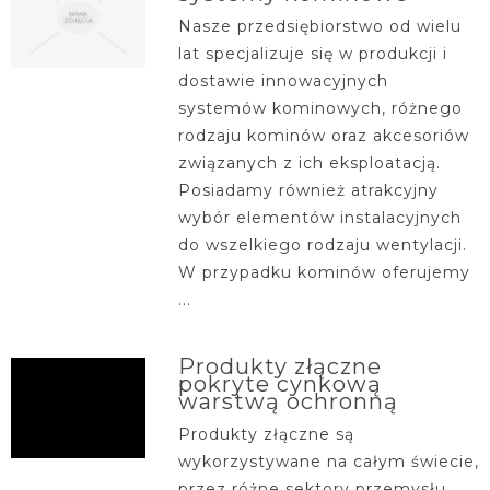
Nasze przedsiębiorstwo od wielu
lat specjalizuje się w produkcji i
dostawie innowacyjnych
systemów kominowych, różnego
rodzaju kominów oraz akcesoriów
związanych z ich eksploatacją.
Posiadamy również atrakcyjny
wybór elementów instalacyjnych
do wszelkiego rodzaju wentylacji.
W przypadku kominów oferujemy
...
Produkty złączne
pokryte cynkową
warstwą ochronną
Produkty złączne są
wykorzystywane na całym świecie,
przez różne sektory przemysłu.