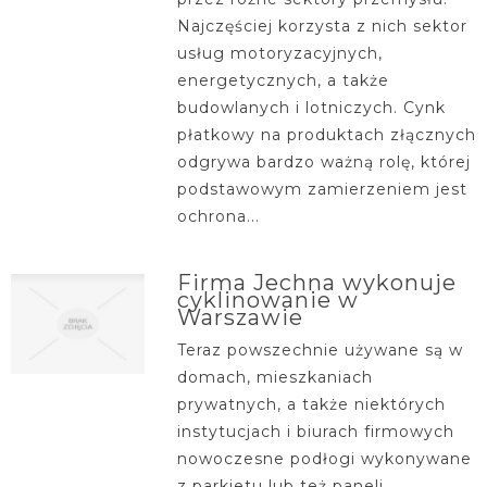
Najczęściej korzysta z nich sektor
usług motoryzacyjnych,
energetycznych, a także
budowlanych i lotniczych. Cynk
płatkowy na produktach złącznych
odgrywa bardzo ważną rolę, której
podstawowym zamierzeniem jest
ochrona...
Firma Jechna wykonuje
cyklinowanie w
Warszawie
Teraz powszechnie używane są w
domach, mieszkaniach
prywatnych, a także niektórych
instytucjach i biurach firmowych
nowoczesne podłogi wykonywane
z parkietu lub też paneli