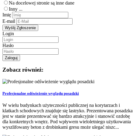
Na docelowej stronie są inne dane
Inny ...
Imię
E-mail
Login
Hasło
Zobacz również:
Profesjonalne odświeżenie wyglądu posadzki
W wielu budynkach użyteczności publicznej na korytarzach i
klatkach schodowych znajduje się lastryko. Prezentowana posadzka
jest w stanie prezentować się bardzo atrakcyjnie i stanowić ozdobę
dla konkretnych wnętrz. Pod wpływem wieloletniego użytkowania
wyszlifowany beton z drobinkami gresu może ulegać niszc...