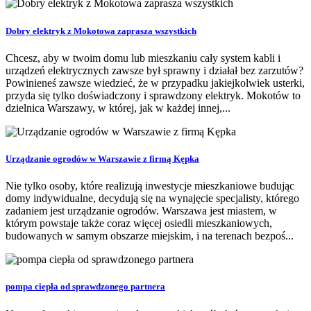
Dobry elektryk z Mokotowa zaprasza wszystkich
Chcesz, aby w twoim domu lub mieszkaniu cały system kabli i
urządzeń elektrycznych zawsze był sprawny i działał bez zarzutów?
Powinieneś zawsze wiedzieć, że w przypadku jakiejkolwiek usterki,
przyda się tylko doświadczony i sprawdzony elektryk. Mokotów to
dzielnica Warszawy, w której, jak w każdej innej,...
Urządzanie ogrodów w Warszawie z firmą Kępka
Nie tylko osoby, które realizują inwestycje mieszkaniowe budując
domy indywidualne, decydują się na wynajęcie specjalisty, którego
zadaniem jest urządzanie ogrodów. Warszawa jest miastem, w
którym powstaje także coraz więcej osiedli mieszkaniowych,
budowanych w samym obszarze miejskim, i na terenach bezpoś...
pompa ciepła od sprawdzonego partnera