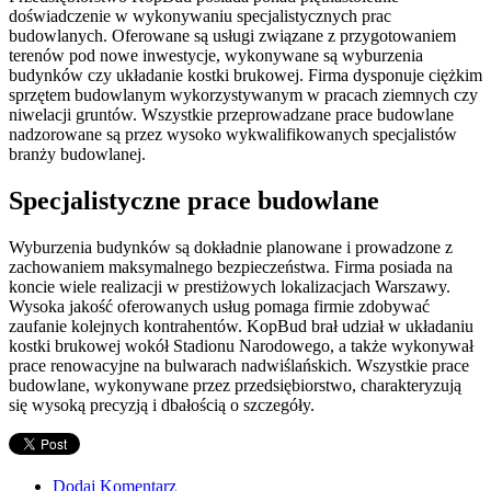
doświadczenie w wykonywaniu specjalistycznych prac
budowlanych. Oferowane są usługi związane z przygotowaniem
terenów pod nowe inwestycje, wykonywane są wyburzenia
budynków czy układanie kostki brukowej. Firma dysponuje ciężkim
sprzętem budowlanym wykorzystywanym w pracach ziemnych czy
niwelacji gruntów. Wszystkie przeprowadzane prace budowlane
nadzorowane są przez wysoko wykwalifikowanych specjalistów
branży budowlanej.
Specjalistyczne prace budowlane
Wyburzenia budynków są dokładnie planowane i prowadzone z
zachowaniem maksymalnego bezpieczeństwa. Firma posiada na
koncie wiele realizacji w prestiżowych lokalizacjach Warszawy.
Wysoka jakość oferowanych usług pomaga firmie zdobywać
zaufanie kolejnych kontrahentów. KopBud brał udział w układaniu
kostki brukowej wokół Stadionu Narodowego, a także wykonywał
prace renowacyjne na bulwarach nadwiślańskich. Wszystkie prace
budowlane, wykonywane przez przedsiębiorstwo, charakteryzują
się wysoką precyzją i dbałością o szczegóły.
Dodaj Komentarz