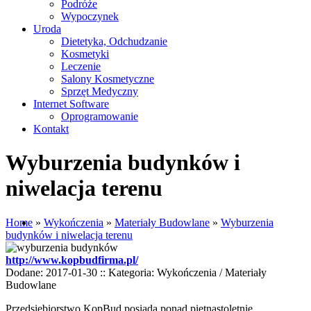
Podróże
Wypoczynek
Uroda
Dietetyka, Odchudzanie
Kosmetyki
Leczenie
Salony Kosmetyczne
Sprzęt Medyczny
Internet Software
Oprogramowanie
Kontakt
Wyburzenia budynków i
niwelacja terenu
Home
»
Wykończenia
»
Materiały Budowlane
»
Wyburzenia
budynków i niwelacja terenu
http://www.kopbudfirma.pl/
Dodane: 2017-01-30
::
Kategoria: Wykończenia / Materiały
Budowlane
Przedsiębiorstwo KopBud posiada ponad piętnastoletnie