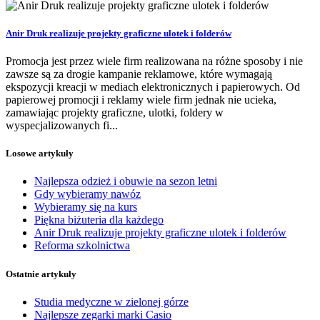
Anir Druk realizuje projekty graficzne ulotek i folderów
Promocja jest przez wiele firm realizowana na różne sposoby i nie
zawsze są za drogie kampanie reklamowe, które wymagają
ekspozycji kreacji w mediach elektronicznych i papierowych. Od
papierowej promocji i reklamy wiele firm jednak nie ucieka,
zamawiając projekty graficzne, ulotki, foldery w
wyspecjalizowanych fi...
Losowe artykuły
Najlepsza odzież i obuwie na sezon letni
Gdy wybieramy nawóz
Wybieramy się na kurs
Piękna biżuteria dla każdego
Anir Druk realizuje projekty graficzne ulotek i folderów
Reforma szkolnictwa
Ostatnie artykuły
Studia medyczne w zielonej górze
Najlepsze zegarki marki Casio