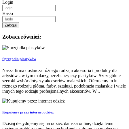
Login
Hasło
Zobacz również:
Sprzęt dla plastyków
Nasza firma dostarcza różnego rodzaju akcesoria i produkty dla
artystów - w tym malarzy, rzeźbiarzy czy plastyków. Szczególnie
szeroki wybór dotyczy akcesoriów malarskich. Oferujemy m.in.
różnego rodzaju płótna, farby, sztalugi, podobrazia malarskie i wiele
innych tego rodzaju profesjonalnych akcesoriów. W...
Kupujemy przez internet odzież
Dzisiaj decydujemy się na odzież damska online, dzięki temu
możemy zrobić zakupy bez wychodzenia z domu, co w obecnej