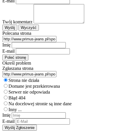
E-mail
Twój komentarz
Polecana strona
Imię
E-mail
Określ problem
Zgłaszana strona
Strona nie działa
Domane jest przekierowana
Serwer nie odpowiada
Błąd 404
Na docelowej stronie są inne dane
Inny ...
Imię
E-mail