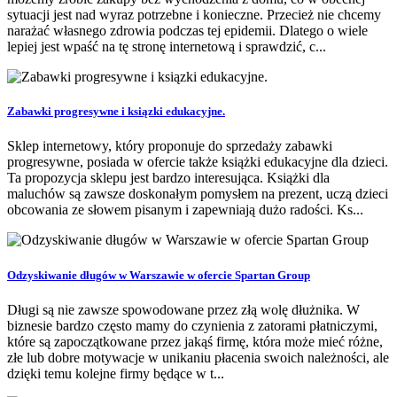
sytuacji jest nad wyraz potrzebne i konieczne. Przecież nie chcemy
narażać własnego zdrowia podczas tej epidemii. Dlatego o wiele
lepiej jest wpaść na tę stronę internetową i sprawdzić, c...
Zabawki progresywne i ksiązki edukacyjne.
Sklep internetowy, który proponuje do sprzedaży zabawki
progresywne, posiada w ofercie także książki edukacyjne dla dzieci.
Ta propozycja sklepu jest bardzo interesująca. Książki dla
maluchów są zawsze doskonałym pomysłem na prezent, uczą dzieci
obcowania ze słowem pisanym i zapewniają dużo radości. Ks...
Odzyskiwanie długów w Warszawie w ofercie Spartan Group
Długi są nie zawsze spowodowane przez złą wolę dłużnika. W
biznesie bardzo często mamy do czynienia z zatorami płatniczymi,
które są zapoczątkowane przez jakąś firmę, która może mieć różne,
złe lub dobre motywacje w unikaniu płacenia swoich należności, ale
dzięki temu kolejne firmy będące w t...