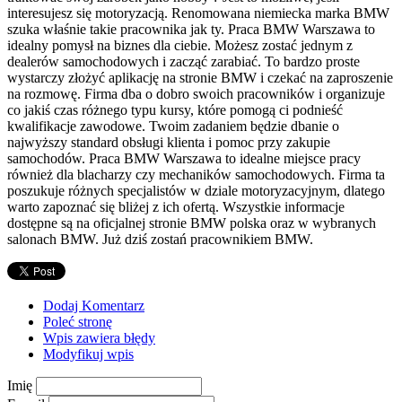
interesujesz się motoryzacją. Renomowana niemiecka marka BMW
szuka właśnie takie pracownika jak ty. Praca BMW Warszawa to
idealny pomysł na biznes dla ciebie. Możesz zostać jednym z
dealerów samochodowych i zacząć zarabiać. To bardzo proste
wystarczy złożyć aplikację na stronie BMW i czekać na zaproszenie
na rozmowę. Firma dba o dobro swoich pracowników i organizuje
co jakiś czas różnego typu kursy, które pomogą ci podnieść
kwalifikacje zawodowe. Twoim zadaniem będzie dbanie o
najwyższy standard obsługi klienta i pomoc przy zakupie
samochodów. Praca BMW Warszawa to idealne miejsce pracy
również dla blacharzy czy mechaników samochodowych. Firma ta
poszukuje różnych specjalistów w dziale motoryzacyjnym, dlatego
warto zapoznać się bliżej z ich ofertą. Wszystkie informacje
dostępne są na oficjalnej stronie BMW polska oraz w wybranych
salonach BMW. Już dziś zostań pracownikiem BMW.
Dodaj Komentarz
Poleć stronę
Wpis zawiera błędy
Modyfikuj wpis
Imię